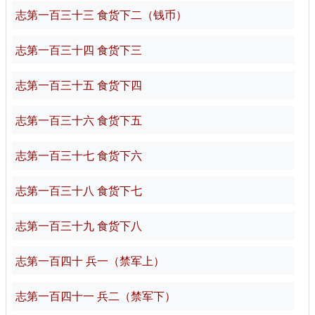
志第一百三十三 食货下二（钱币）
志第一百三十四 食货下三
志第一百三十五 食货下四
志第一百三十六 食货下五
志第一百三十七 食货下六
志第一百三十八 食货下七
志第一百三十九 食货下八
志第一百四十 兵一（禁军上）
志第一百四十一 兵二（禁军下）