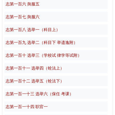
志第一百六 舆服五
志第一百七 舆服六
志第一百八 选举一（科目上）
志第一百九 选举二（科目下 举遗逸附）
志第一百十 选举三（学校试 律学等试附）
志第一百十一 选举四（铨法上）
志第一百十二 选举五（铨法下）
志第一百一十三 选举六（保任 考课）
志第一百一十四 职官一