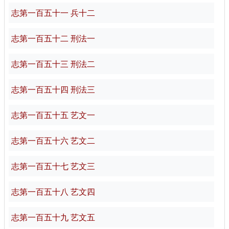
志第一百五十一 兵十二
志第一百五十二 刑法一
志第一百五十三 刑法二
志第一百五十四 刑法三
志第一百五十五 艺文一
志第一百五十六 艺文二
志第一百五十七 艺文三
志第一百五十八 艺文四
志第一百五十九 艺文五