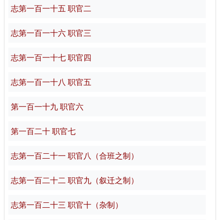
志第一百一十五 职官二
志第一百一十六 职官三
志第一百一十七 职官四
志第一百一十八 职官五
第一百一十九 职官六
第一百二十 职官七
志第一百二十一 职官八（合班之制）
志第一百二十二 职官九（叙迁之制）
志第一百二十三 职官十（杂制）