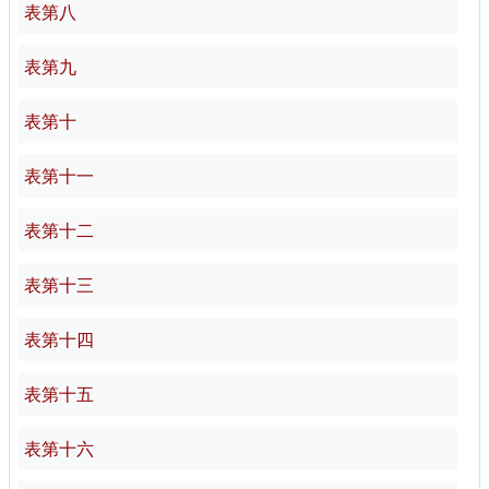
表第八
表第九
表第十
表第十一
表第十二
表第十三
表第十四
表第十五
表第十六