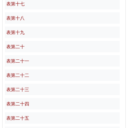
表第十七
表第十八
表第十九
表第二十
表第二十一
表第二十二
表第二十三
表第二十四
表第二十五