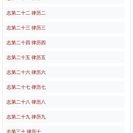
志第二十二 律历二
志第二十三 律历三
志第二十四 律历四
志第二十五 律历五
志第二十六 律历六
志第二十七 律历七
志第二十八 律历八
志第二十九 律历九
志第三十 律历十