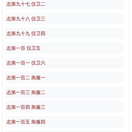
志第九十七 仪卫二
志第九十八 仪卫三
志第九十九 仪卫四
志第一百 仪卫五
志第一百一 仪卫六
志第一百二 舆服一
志第一百三 舆服二
志第一百四 舆服三
志第一百五 舆服四