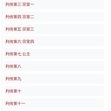
列传第三 宗室一
列传第四 宗室二
列传第五 宗室三
列传第六 宗室四
列传第七 公主
列传第八
列传第九
列传第十
列传第十一