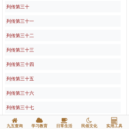
列传第三十
列传第三十一
列传第三十二
列传第三十三
列传第三十四
列传第三十五
列传第三十六
列传第三十七
列传第三十八
九五查询
学习教育
日常生活
民俗文化
实用工具