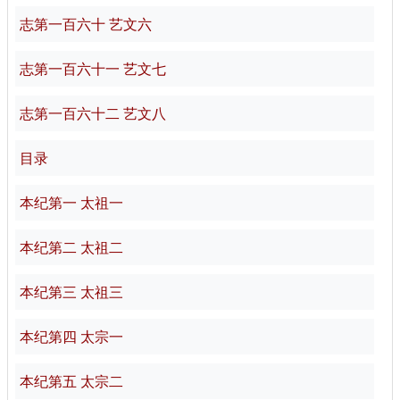
志第一百六十 艺文六
志第一百六十一 艺文七
志第一百六十二 艺文八
目录
本纪第一 太祖一
本纪第二 太祖二
本纪第三 太祖三
本纪第四 太宗一
本纪第五 太宗二