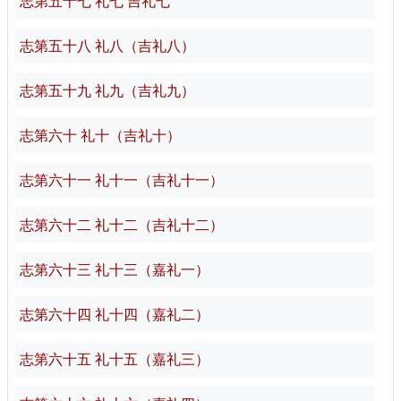
志第五十七 礼七 吉礼七
志第五十八 礼八（吉礼八）
志第五十九 礼九（吉礼九）
志第六十 礼十（吉礼十）
志第六十一 礼十一（吉礼十一）
志第六十二 礼十二（吉礼十二）
志第六十三 礼十三（嘉礼一）
志第六十四 礼十四（嘉礼二）
志第六十五 礼十五（嘉礼三）