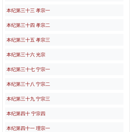
本纪第三十三 孝宗一
本纪第三十四 孝宗二
本纪第三十五 孝宗三
本纪第三十六 光宗
本纪第三十七 宁宗一
本纪第三十八 宁宗二
本纪第三十九 宁宗三
本纪第四十 宁宗四
本纪第四十一 理宗一