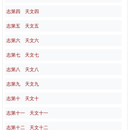
志第四 天文四
志第五 天文五
志第六 天文六
志第七 天文七
志第八 天文八
志第九 天文九
志第十 天文十
志第十一 天文十一
志第十二 天文十二