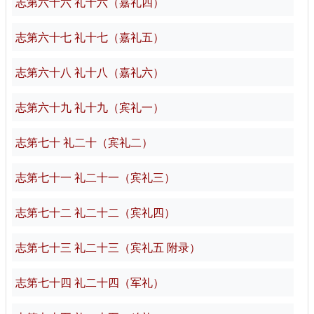
志第六十六 礼十六（嘉礼四）
志第六十七 礼十七（嘉礼五）
志第六十八 礼十八（嘉礼六）
志第六十九 礼十九（宾礼一）
志第七十 礼二十（宾礼二）
志第七十一 礼二十一（宾礼三）
志第七十二 礼二十二（宾礼四）
志第七十三 礼二十三（宾礼五 附录）
志第七十四 礼二十四（军礼）