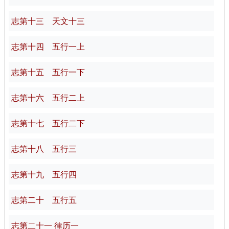
志第十三 天文十三
志第十四 五行一上
志第十五 五行一下
志第十六 五行二上
志第十七 五行二下
志第十八 五行三
志第十九 五行四
志第二十 五行五
志第二十一 律历一