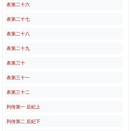
表第二十六
表第二十七
表第二十八
表第二十九
表第三十
表第三十一
表第三十二
列传第一 后妃上
列传第二 后妃下