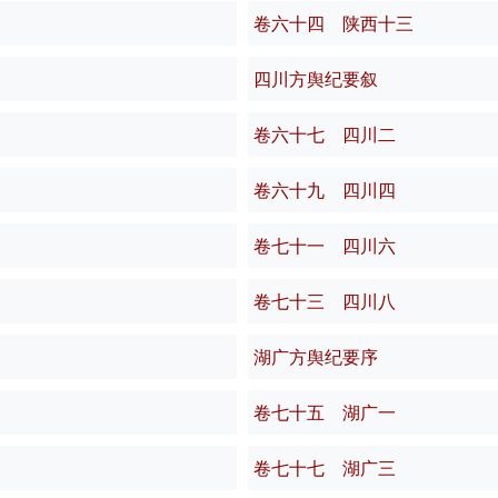
卷六十四 陕西十三
四川方舆纪要叙
卷六十七 四川二
卷六十九 四川四
卷七十一 四川六
卷七十三 四川八
湖广方舆纪要序
卷七十五 湖广一
卷七十七 湖广三