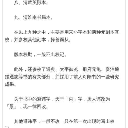
八、清武英殿本。
九、清淮南书局本。
在以上九种之中，主要是用宋小字本和两种元刻本互
校，并参校其他刻本，择善而从。
版本校勘，一般不出校记。
此外，还参校了通典、太平御览、册府元龟、资治通
鑑通志等书的有关部分，并採用了前人对隋书的一些研究
成果。
关于书中的避讳字，天干「丙」字，唐人讳改为
「景」，现一律回改。
其他避讳字，一般不改，只在第一次出现时写出校