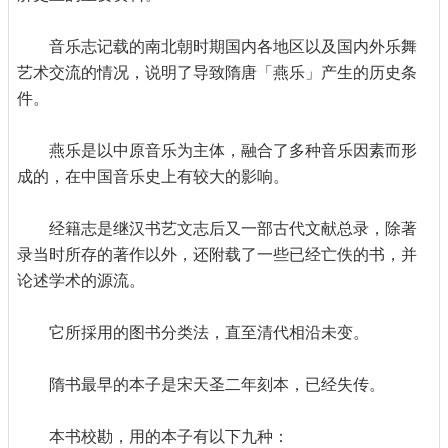
音乐志记载的南北朝时期国内各地区以及国内外乐舞
艺术交流的情况，说明了导致隋唐「燕乐」产生的历史条
件。
燕乐是以中原音乐为主体，融合了多种音乐因素而形
成的，在中国音乐史上有较大的影响。
经籍志是继汉书艺文志后又一部古代文献总录，除著
录当时所存的著作以外，还附载了一些已经亡佚的书，并
论述学术的源流。
它所採用的图书分类法，直至清代相沿未变。
隋书最早的本子是宋天圣二年刻本，已经失传。
本书校勘，用的本子有以下九种：