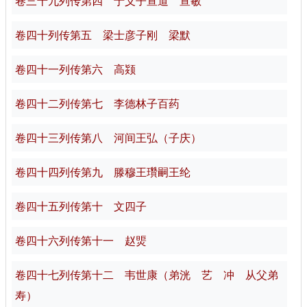
卷三十九列传第四 于义子宣道 宣敏
卷四十列传第五 梁士彦子刚 梁默
卷四十一列传第六 高颎
卷四十二列传第七 李德林子百药
卷四十三列传第八 河间王弘（子庆）
卷四十四列传第九 滕穆王瓚嗣王纶
卷四十五列传第十 文四子
卷四十六列传第十一 赵煚
卷四十七列传第十二 韦世康（弟洸 艺 冲 从父弟
寿）