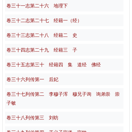
卷三十一志第二十六 地理下
卷三十二志第二十七 经籍一（经）
卷三十三志第二十八 经籍二 史
卷三十四志第二十九 经籍三 子
卷三十五志第三十 经籍四 集 道经 佛经
卷三十六列传第一 后妃
卷三十七列传第二 李穆子浑 穆兄子询 询弟崇 崇
子敏
卷三十八列传第三 刘昉