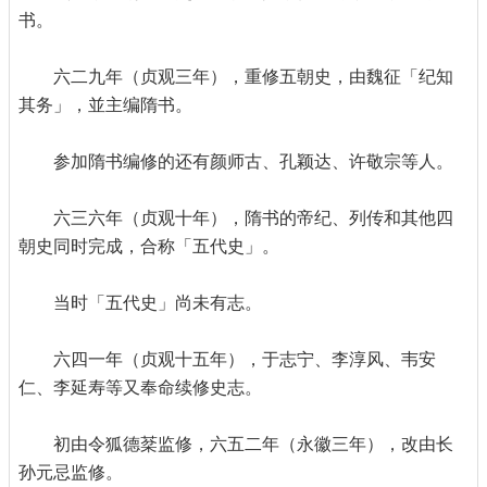
书。
六二九年（贞观三年），重修五朝史，由魏征「纪知
其务」，並主编隋书。
参加隋书编修的还有颜师古、孔颖达、许敬宗等人。
六三六年（贞观十年），隋书的帝纪、列传和其他四
朝史同时完成，合称「五代史」。
当时「五代史」尚未有志。
六四一年（贞观十五年），于志宁、李淳风、韦安
仁、李延寿等又奉命续修史志。
初由令狐德棻监修，六五二年（永徽三年），改由长
孙元忌监修。