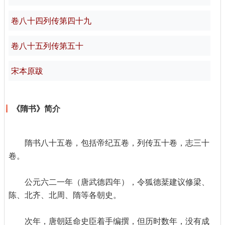
卷八十四列传第四十九
卷八十五列传第五十
宋本原跋
《隋书》简介
隋书八十五卷，包括帝纪五卷，列传五十卷，志三十
卷。
公元六二一年（唐武德四年），令狐德棻建议修梁、
陈、北齐、北周、隋等各朝史。
次年，唐朝廷命史臣着手编撰，但历时数年，没有成