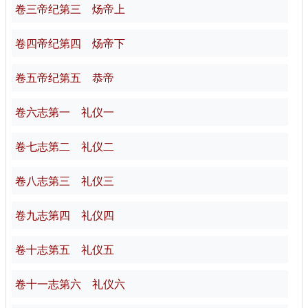
卷三帝纪第三 炀帝上
卷四帝纪第四 炀帝下
卷五帝纪第五 恭帝
卷六志第一 礼仪一
卷七志第二 礼仪二
卷八志第三 礼仪三
卷九志第四 礼仪四
卷十志第五 礼仪五
卷十一志第六 礼仪六