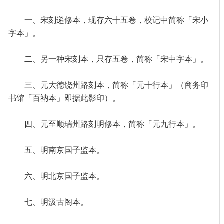
一、宋刻递修本，现存六十五卷，校记中简称「宋小
字本」。
二、另一种宋刻本，只存五卷，简称「宋中字本」。
三、元大德饶州路刻本，简称「元十行本」（商务印
书馆「百衲本」即据此影印）。
四、元至顺瑞州路刻明修本，简称「元九行本」。
五、明南京国子监本。
六、明北京国子监本。
七、明汲古阁本。