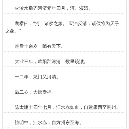
火沴水后齐河清元年四月，河、济清。
襄楷曰："河，诸侯之象。 应浊反清，诸侯将为天子
之象。"
是后十余岁，隋有天下。
大业三年，武阳郡河清，数里镜澈。
十二年，龙门又河清。
后二岁，大唐受禅。
陈太建十四年七月，江水赤如血，自建康西至荆州。
祯明中，江水赤，自方州东至海。