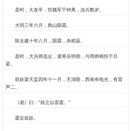
是时，大发卒，拒魏军于钟离，连兵数岁。
大同三年六月，朐山陨霜。
陈太建十年八月，陨霜，杀稻菽。
是时，大兴师选众，遣将吴明彻，与周师相拒于吕
梁。
鼓妖梁天监四年十一月，天清朗，西南有电光，有雷
声二。
《易》曰："鼓之以雷霆。"
霆近鼓妖。