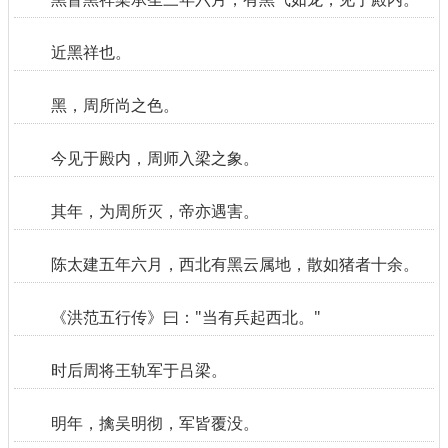
近黑祥也。
黑，周所尚之色。
今见于殿内，周师入梁之象。
其年，为周所灭，帝亦遇害。
陈太建五年六月，西北有黑云属地，散如猪者十余。
《洪范五行传》曰："当有兵起西北。"
时后周将王轨军于吕梁。
明年，擒吴明彻，军皆覆没。