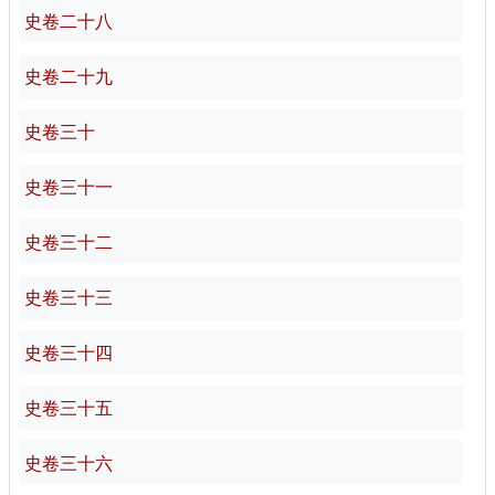
史卷二十八
史卷二十九
史卷三十
史卷三十一
史卷三十二
史卷三十三
史卷三十四
史卷三十五
史卷三十六