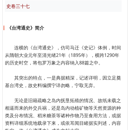
史卷三十七
《台湾通史》简介
连横的《台湾通史》，仿司马迁《史记》体例，时间
从隋朝大业元年至清光绪21年（1895年），横跨1290年
的历史时空，将包罗万象之内容纳入88篇之中。
其突出的特点，一是典据精深，记述详明，因立足奠
基台湾史，故史料编撰宁详勿略，宁取无弃。
无论是旧籍疏略之岛内抚垦拓殖的情况、故纸未载之
相逼而来的外交兵祸，还是岛内动植矿物等天然资源的种
类及分布情况、稻米糖茶等诸种作物乃至食用方法，或据
资料详细系统地载录下来，或依耳闻目睹据实列述，内容