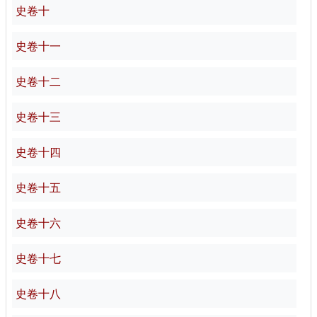
史卷十
史卷十一
史卷十二
史卷十三
史卷十四
史卷十五
史卷十六
史卷十七
史卷十八