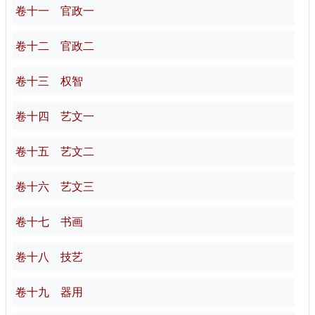
卷十一 官政一
卷十二 官政二
卷十三 权智
卷十四 艺文一
卷十五 艺文二
卷十六 艺文三
卷十七 书画
卷十八 技艺
卷十九 器用