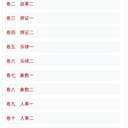
卷二 故事二
卷三 辨证一
卷四 辨证二
卷五 乐律一
卷六 乐律二
卷七 象数一
卷八 象数二
卷九 人事一
卷十 人事二