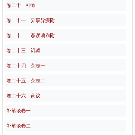
卷二十 神奇
卷二十一 异事异疾附
卷二十二 谬误谲诈附
卷二十三 讥谑
卷二十四 杂志一
卷二十五 杂志二
卷二十六 药议
补笔谈卷一
补笔谈卷二