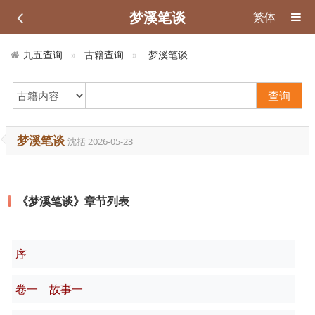
梦溪笔谈
繁体
九五查询
古籍查询
梦溪笔谈
查询
梦溪笔谈
沈括
2026-05-23
《梦溪笔谈》章节列表
序
卷一 故事一