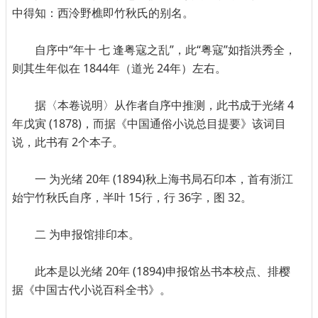
中得知：西泠野樵即竹秋氏的别名。
自序中“年十 七 逢粤寇之乱”，此“粤寇”如指洪秀全，
则其生年似在 1844年（道光 24年）左右。
据〈本卷说明〉从作者自序中推测，此书成于光绪 4
年戊寅 (1878)，而据《中国通俗小说总目提要》该词目
说，此书有 2个本子。
一 为光绪 20年 (1894)秋上海书局石印本，首有浙江
始宁竹秋氏自序，半叶 15行，行 36字，图 32。
二 为申报馆排印本。
此本是以光绪 20年 (1894)申报馆丛书本校点、排樱
据《中国古代小说百科全书》。