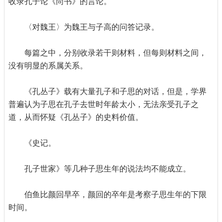
收录孔子论《尚书》的言论。
〈对魏王〉为魏王与子高的问答记录。
每篇之中，分别收录若干则材料，但每则材料之间，
没有明显的系属关系。
《孔丛子》载有大量孔子和子思的对话，但是，学界
普遍认为子思在孔子去世时年龄太小，无法亲受孔子之
道，从而怀疑《孔丛子》的史料价值。
《史记。
孔子世家》等几种子思生年的说法均不能成立。
伯鱼比颜回早卒，颜回的卒年是考察子思生年的下限
时间。