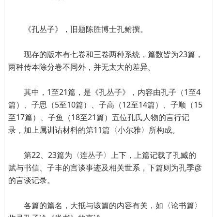
《孔丛子》，旧题陈胜博士孔鲋撰。
现存的版本有七卷和三卷两种系统，篇数皆为23篇，
两种传本除分卷不同外，并无太大的差异。
其中，1至21篇，是《孔丛子》，内容由孔子（1至4
篇）、子思（5至10篇）、子高（12至14篇）、子顺（15
至17篇）、子鱼（18至21篇）五位孔氏人物的言行记
录，加上属训诂材料的第11篇〈小尔雅〉所构成。
第22、23篇为〈连丛子〉上下，上篇记载了孔臧的
赋与书信、子丰的言谈事迹及相关世系，下篇则为孔季彦
的言谈记录。
各篇的篇名，大抵与该篇的内容有关，如〈论书篇〉