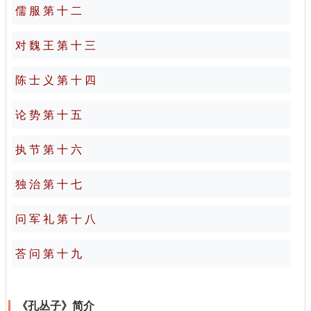
儒 服 第 十 二
对 魏 王 第 十 三
陈 士 义 第 十 四
论 势 第 十 五
执 节 第 十 六
独 治 第 十 七
问 军 礼 第 十 八
荅 问 第 十 九
《孔丛子》简介