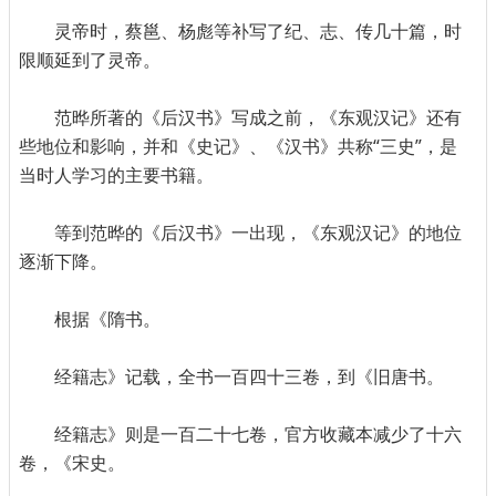
灵帝时，蔡邕、杨彪等补写了纪、志、传几十篇，时
限顺延到了灵帝。
范晔所著的《后汉书》写成之前，《东观汉记》还有
些地位和影响，并和《史记》、《汉书》共称“三史”，是
当时人学习的主要书籍。
等到范晔的《后汉书》一出现，《东观汉记》的地位
逐渐下降。
根据《隋书。
经籍志》记载，全书一百四十三卷，到《旧唐书。
经籍志》则是一百二十七卷，官方收藏本减少了十六
卷，《宋史。