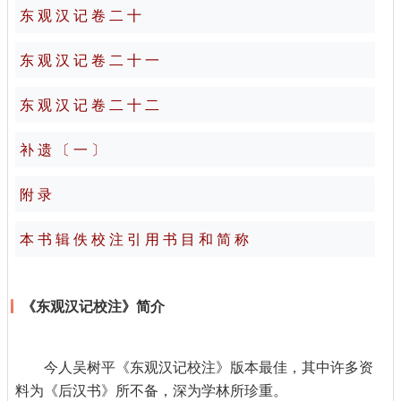
东 观 汉 记 卷 二 十
东 观 汉 记 卷 二 十 一
东 观 汉 记 卷 二 十 二
补 遗 〔 一 〕
附 录
本 书 辑 佚 校 注 引 用 书 目 和 简 称
《东观汉记校注》简介
今人吴树平《东观汉记校注》版本最佳，其中许多资
料为《后汉书》所不备，深为学林所珍重。