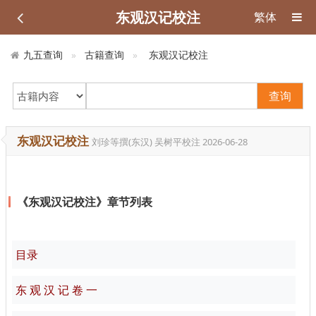
东观汉记校注
繁体
九五查询
古籍查询
东观汉记校注
查询
东观汉记校注
刘珍等撰(东汉) 吴树平校注
2026-06-28
《东观汉记校注》章节列表
目录
东 观 汉 记 卷 一