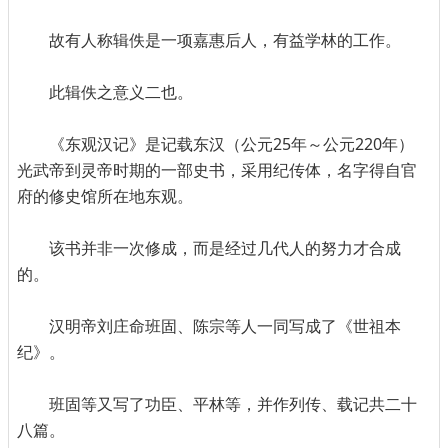
故有人称辑佚是一项嘉惠后人，有益学林的工作。
此辑佚之意义二也。
《东观汉记》是记载东汉（公元25年～公元220年）
光武帝到灵帝时期的一部史书，采用纪传体，名字得自官
府的修史馆所在地东观。
该书并非一次修成，而是经过几代人的努力才合成
的。
汉明帝刘庄命班固、陈宗等人一同写成了《世祖本
纪》。
班固等又写了功臣、平林等，并作列传、载记共二十
八篇。