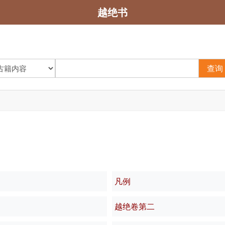
越绝书
查询
凡例
越绝卷第二