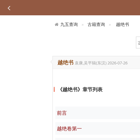
九五查询
古籍查询
越绝书
越绝书
袁康,吴平辑(东汉)
2026-07-26
《越绝书》章节列表
前言
越绝卷第一