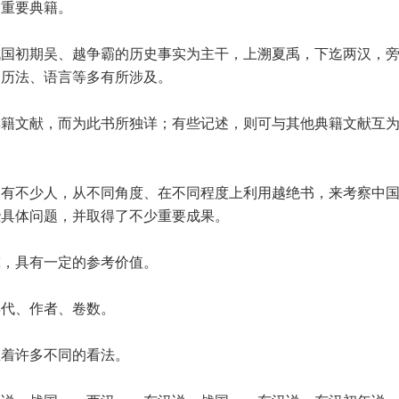
的重要典籍。
战国初期吴、越争霸的历史事实为主干，上溯夏禹，下迄两汉，
、历法、语言等多有所涉及。
典籍文献，而为此书所独详；有些记述，则可与其他典籍文献互
曾有不少人，从不同角度、在不同程度上利用越绝书，来考察中
些具体问题，并取得了不少重要成果。
究，具有一定的参考价值。
年代、作者、卷数。
在着许多不同的看法。