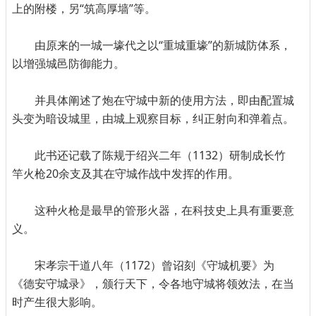
上的附楼，另“筑高厚墙”等。
由原来的一城一壕代之以“重城重壕”的新城防体系，
以增强城邑防御能力。
并具体阐述了炮在守城中新的使用方法，即由配置城
头变为暗设城里，由城上观察目标，纠正射向和弹着点。
此书还记载了陈规于绍兴二年（1132）研制成长竹
竿火枪20余支及其在守城作战中发挥的作用。
这种火枪是最早的管形火器，在科技史上具有重要意
义。
宋孝宗干道八年（1172）曾诏刻《守城机要》为
《德安守城录》，颁行天下，令各地守城将领效法，在当
时产生很大影响。