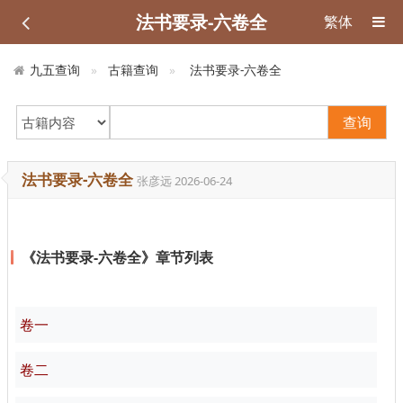
法书要录-六卷全
繁体
九五查询
古籍查询
法书要录-六卷全
查询
法书要录-六卷全
张彦远
2026-06-24
《法书要录-六卷全》章节列表
卷一
卷二