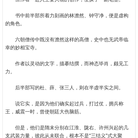
书中前半部所着力刻画的林澹然、钟守净，便是虚构
的角色。
六朝僧传中既没有澹然这样的高僧，史中也无武帝临
幸的妙相宝寺。
作者以灵动的文字，描摹结撰，而神态毕肖，颇见工
力。
后半部写的杜、薛、张三人，则在半虚半实之间。
说它实，是因为他们确实起过兵，打过仗，拥兵称
王，威震一时，曾使朝廷大伤脑筋。
但是，他们是隋末分别在江淮、陇右、许州兴起的几
支武装力量，彼此从未联合，根本不是“三结义”式大聚