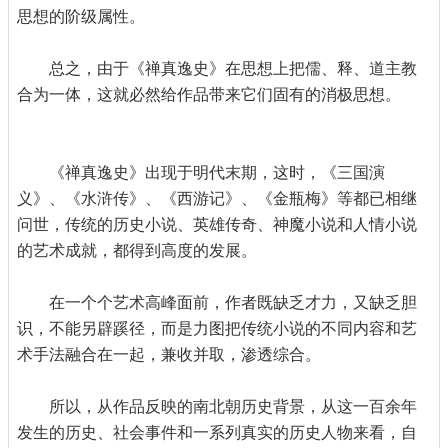
思想的阶级属性。
总之，由于《禅真逸史》在思想上把儒、释、道主教
合为一体，这就必然给作品带来它们固有的消极思想。
《禅真逸史》出现于明代末期，这时，《三国演
义》、《水浒传》、《西游记》、《金瓶梅》等都已相继
问世，传统的历史小说、英雄传奇、神魔小说和人情小说
的艺术成就，都得到高度的发展。
在一个个艺术高峰面前，作者既缺乏才力，又缺乏胆
识，不能另辟蹊径，而是力图把传统小说的不同内容和艺
术手法融合在一起，兼收并取，渗透综合。
所以，从作品反映的南北朝历史背景，从这一百余年
发生的历史、社会事件和一系列真实的历史人物来看，自