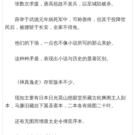
张数次求援，唐高祖故不发兵，以至城陷被杀。
薛举于武德元年病死军中，可称善终，但其于投降世
民后，被腰斩于长安，全家不得免。
他们的下场，一点也不像小说所写的那么美妙。
这种种矛盾，表现出小说与历史的显著区别。
《禅真逸史》存世版本不少。
现知主要有日本日光晃山慈眼堂所藏古杭爽阁主人刻
本，马廉旧藏自下翼圣斋本，二本各有插图二十叶。
还有无图而增唐太史令傅奕序本。