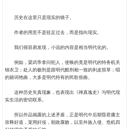
历史在这里只是现实的镜子。
作者的用意不是驻足过去，而是指向现实。
我们很容易发现，小说的内容是相当明代化的。
例如，梁武帝拿问犯人，使唤的竟是明代的特务机关
锦衣卫；处人的极刑是跟明代酷刑相一致的剥皮揎草；唱
的丽词艳曲，大多是明代特有的民歌俗曲。
这种历史失真现象，也表现出《禅真逸史》与明代现
实生活的密切联系。
所以作品揭露的上述矛盾，正是明代中后期昏君庸主
崇释好道，宠用奸佞，朝政腐败，以至外族入侵、危机四