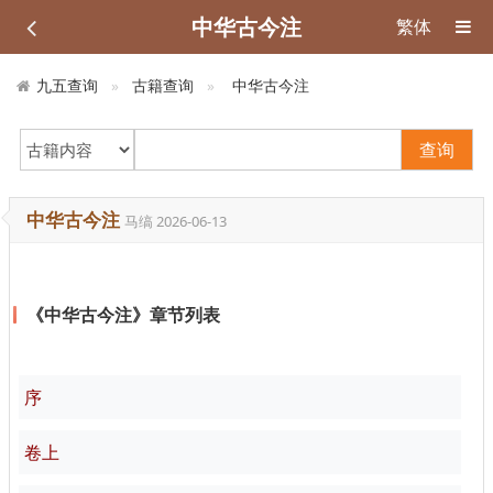
中华古今注
繁体
九五查询
古籍查询
中华古今注
查询
中华古今注
马缟
2026-06-13
《中华古今注》章节列表
序
卷上