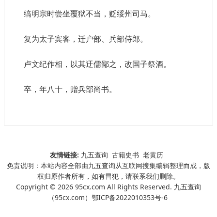
缟明宗时尝坐覆狱不当，贬绥州司马。
复为太子宾客，迁户部、兵部侍郎。
卢文纪作相，以其迂儒鄙之，改国子祭酒。
卒，年八十，赠兵部尚书。
友情链接:
九五查询
古籍史书
老黄历
免责说明：本站内容全部由九五查询从互联网搜集编辑整理而成，版
权归原作者所有，如有冒犯，请联系我们删除。
Copyright © 2026 95cx.com All Rights Reserved. 九五查询
（95cx.com）
鄂ICP备2022010353号-6