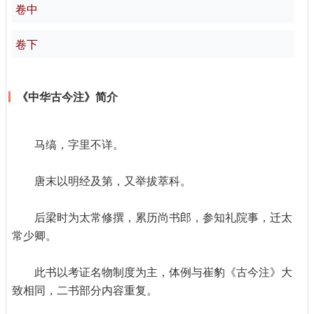
卷中
卷下
《中华古今注》简介
马缟，字里不详。
唐末以明经及第，又举拔萃科。
后梁时为太常修撰，累历尚书郎，参知礼院事，迁太
常少卿。
此书以考证名物制度为主，体例与崔豹《古今注》大
致相同，二书部分内容重复。