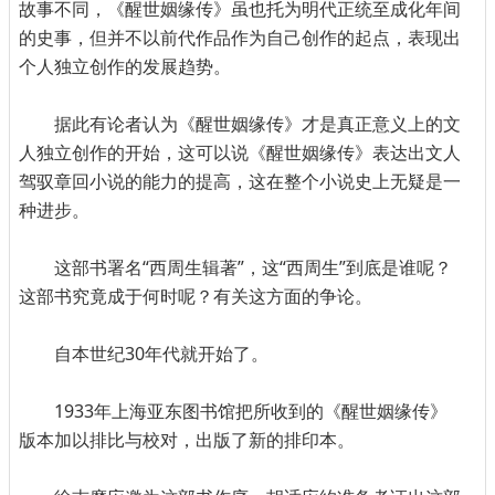
故事不同，《醒世姻缘传》虽也托为明代正统至成化年间
的史事，但并不以前代作品作为自己创作的起点，表现出
个人独立创作的发展趋势。
据此有论者认为《醒世姻缘传》才是真正意义上的文
人独立创作的开始，这可以说《醒世姻缘传》表达出文人
驾驭章回小说的能力的提高，这在整个小说史上无疑是一
种进步。
这部书署名“西周生辑著”，这“西周生”到底是谁呢？
这部书究竟成于何时呢？有关这方面的争论。
自本世纪30年代就开始了。
1933年上海亚东图书馆把所收到的《醒世姻缘传》
版本加以排比与校对，出版了新的排印本。