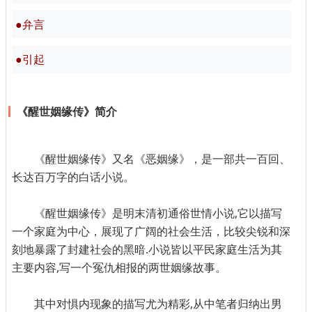
●弁言
●引起
《醒世姻缘传》简介
《醒世姻缘传》又名《恶姻缘》，是一部共一百回、
长达百万字的白话小说。
《醒世姻缘传》是明末清初通俗世情小说,它以描写
一个家庭为中心，展现了广阔的社会生活，比较尖锐和深
刻地暴露了封建社会的黑暗.小说皆以平民家庭生活为其
主要内容,写一个冤仇相报的两世姻缘故事。
其中对惧内现象的描写尤为精彩,从中笔者归纳出男