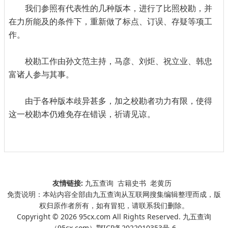
我们参照有代表性的几种版本，进行了比照校勘，并
在力所能及的条件下，重新做了标点、订误、存疑等项工
作。
校勘工作由孙文范主持，马彦、刘炬、祝立业、韩忠
富诸人参与其事。
由于各种版本歧异甚多，加之校勘者功力有限，使得
这一校勘本仍难免存在错误，祈请见谅。
友情链接:
九五查询
古籍史书
老黄历
免责说明：本站内容全部由九五查询从互联网搜集编辑整理而成，版
权归原作者所有，如有冒犯，请联系我们删除。
Copyright © 2026 95cx.com All Rights Reserved. 九五查询
（95cx.com）
鄂ICP备2022010353号-6