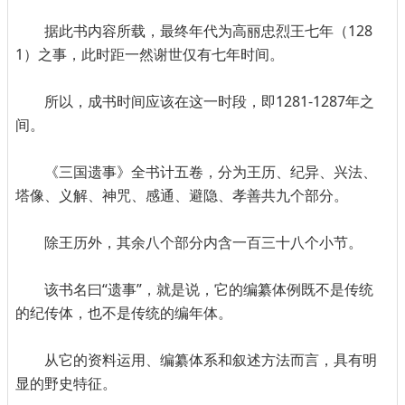
据此书内容所载，最终年代为高丽忠烈王七年（128
1）之事，此时距一然谢世仅有七年时间。
所以，成书时间应该在这一时段，即1281-1287年之
间。
《三国遗事》全书计五卷，分为王历、纪异、兴法、
塔像、义解、神咒、感通、避隐、孝善共九个部分。
除王历外，其余八个部分内含一百三十八个小节。
该书名曰“遗事”，就是说，它的编纂体例既不是传统
的纪传体，也不是传统的编年体。
从它的资料运用、编纂体系和叙述方法而言，具有明
显的野史特征。