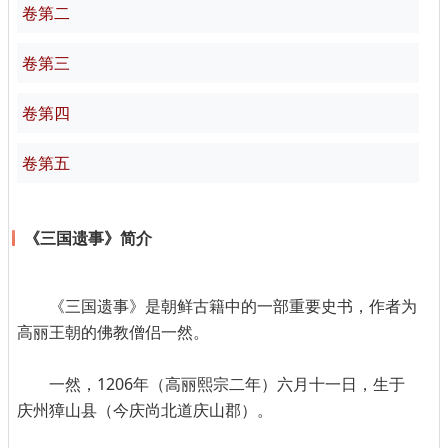
卷第二
卷第三
卷第四
卷第五
《三国遗事》简介
《三国遗事》是朝鲜古籍中的一部重要史书，作者为
高丽王朝的佛教僧侣一然。
一然，1206年（高丽熙宗二年）六月十一日，生于
庆州獐山县（今庆尚北道庆山郡）。