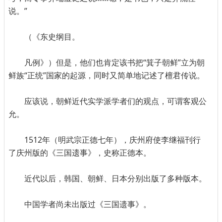
说。”
（《东史纲目。
凡例》）但是，他们也肯定该书把“箕子朝鲜”立为朝
鲜族“正统”国家的起源，同时又简单地记述了檀君传说。
应该说，朝鲜近代实学派学者们的观点，可谓客观公
允。
1512年（明武宗正德七年），庆州府使李继福刊行
了庆州版的《三国遗事》，史称正德本。
近代以后，韩国、朝鲜、日本分别出版了多种版本。
中国学者尚未出版过《三国遗事》。