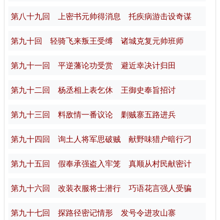
第八十九回 上密书元帅得消息 托疾病游击设奇谋
第九十回 轻骑飞来叛王受缚 诸城克复元帅班师
第九十一回 平逆藩论功受赏 避近幸决计归田
第九十二回 杨丞相上表乞休 王御史奉旨招讨
第九十三回 料敌情一番议论 剿贼寨五路进兵
第九十四回 询土人将军思破贼 献野味猎户暗行刁
第九十五回 假奉承强盗入牢笼 真顺从村民献密计
第九十六回 改装衣服将士潜行 巧语花言强人受骗
第九十七回 探路径密记情形 发号令进攻山寨