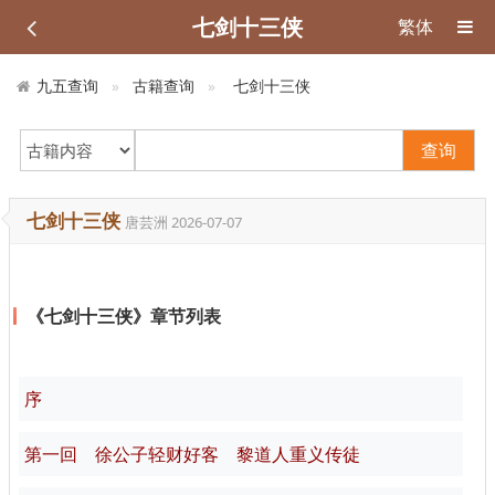
七剑十三侠
繁体
九五查询
古籍查询
七剑十三侠
查询
七剑十三侠
唐芸洲
2026-07-07
《七剑十三侠》章节列表
序
第一回 徐公子轻财好客 黎道人重义传徒