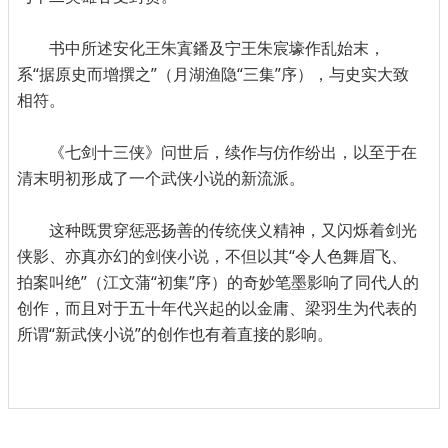
书中所述安化王朱寘鐇及宁王朱宸壕作乱始末，
系“据原史而增撰之”（月湖渔隐“三集”序），与史实大致
相符。
《七剑十三侠》问世后，续作与仿作纷出，以至于在
清末明初形成了一个武侠小说的新流派。
这种既贯穿惩恶扬善的传统侠义精神，又闪烁着剑光
侠影、亦真亦幻的剑侠小说，不但以其“令人色舞眉飞、
拍案叫绝”（江文蒲“初集”序）的奇妙笔墨影响了同代人的
创作，而且对于五十年代兴起的以金庸、梁羽生为代表的
所谓“新武侠小说”的创作也有着直接的影响。