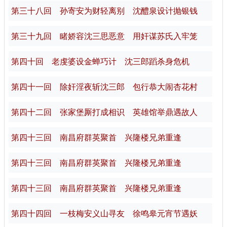
第三十八回 孙寄安为财轻离别 沈醴泉设计抛银钱
第三十九回 睹娇容沈三思恶意 用奸谋苏氏入牢笼
第四十回 老虔婆设金蝉巧计 沈三郎蹈杀身危机
第四十一回 除奸淫夜斩沈三郎 包行恭大闹杏花村
第四十二回 张家堡厮打成相识 英雄馆举鼎遇故人
第四十三回 南昌府群英聚首 兴隆楼兄弟重逢
第四十三回 南昌府群英聚首 兴隆楼兄弟重逢
第四十三回 南昌府群英聚首 兴隆楼兄弟重逢
第四十四回 一枝梅安义山寻友 徐鸣皋元宵节遇妖