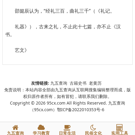
邵懿辰认为，“经礼三百，曲礼三千”（《礼记。
礼器》），古来之礼，不止此十七篇，亦不止《汉
书。
艺文》
友情链接:
九五查询
古籍史书
老黄历
免责说明：本站内容全部由九五查询从互联网搜集编辑整理而成，版
权归原作者所有，如有冒犯，请联系我们删除。
Copyright © 2026 95cx.com All Rights Reserved. 九五查询
（95cx.com）
鄂ICP备2022010353号-6
九五查询
学习教育
日常生活
民俗文化
实用工具