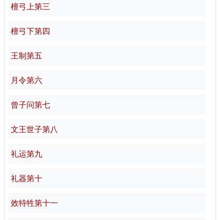
檀弓上第三
檀弓下第四
王制第五
月令第六
曾子问第七
文王世子第八
礼运第九
礼器第十
效特牲第十一