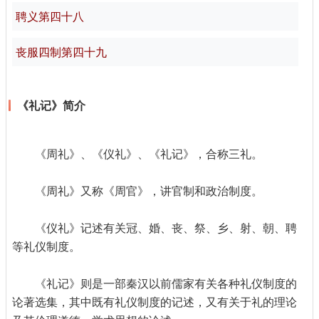
聘义第四十八
丧服四制第四十九
《礼记》简介
《周礼》、《仪礼》、《礼记》，合称三礼。
《周礼》又称《周官》，讲官制和政治制度。
《仪礼》记述有关冠、婚、丧、祭、乡、射、朝、聘
等礼仪制度。
《礼记》则是一部秦汉以前儒家有关各种礼仪制度的
论著选集，其中既有礼仪制度的记述，又有关于礼的理论