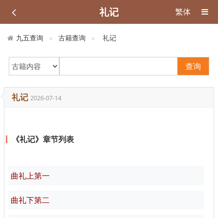
礼记
繁体
九五查询
古籍查询
礼记
查询
礼记
2026-07-14
《礼记》章节列表
曲礼上第一
曲礼下第二