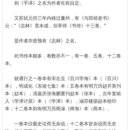
则《手泽》之名为作者生前自定。
又苏轼元符三年内移过廉州，有《与郑靖老书》
云：“《志林》竟未成，但草得《书传》十三卷。”
是作者亦曾预有《志林》之名。
此书传本颇多，卷数亦不一，有一卷、五卷、十二卷
本。
较通行之一卷本有宋左圭《百川学海》本（《百川》
本），明成化《东坡七集》本；五卷本有明万历赵开美刊
本（赵本），清嘉庆张海鹏重刊赵本（张本），次年复辑
入《学津讨原》本（《学津》本），涵芬楼据赵本校印
本；十二卷本则有明万历商濬《稗海》本（商本）。
一卷本仅载史论而无杂说；十二卷本皆杂说而无史