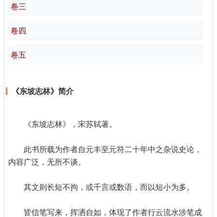
卷三
卷四
卷五
《东坡志林》简介
《东坡志林》，宋苏轼著。
此书所载为作者自元丰至元符二十年中之杂说史论，
内容广泛，无所不谈。
其文则长短不拘，或千言或数语，而以短小为多。
皆信笔写来，挥洒自如，体现了作者行云流水涉笔成