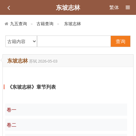
东坡志林
繁体
九五查询
古籍查询
东坡志林
查询
东坡志林
苏轼
2026-05-03
《东坡志林》章节列表
卷一
卷二