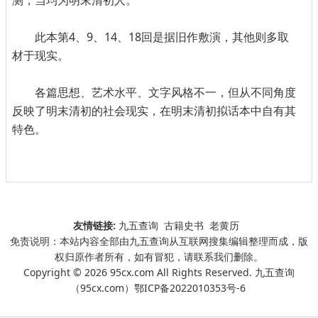
测，当均为明末清初人。
此本第4、9、14、18回是据旧作敷演，其他则多取
材于现实。
各篇思想、艺术水平、文字风格不一，但从不同角度
反映了明末清初的社会现实，在明末清初拟话本中自有其
特色。
友情链接:
九五查询
古籍史书
老黄历
免责说明：本站内容全部由九五查询从互联网搜集编辑整理而成，版
权归原作者所有，如有冒犯，请联系我们删除。
Copyright © 2026 95cx.com All Rights Reserved. 九五查询
（95cx.com）
鄂ICP备2022010353号-6