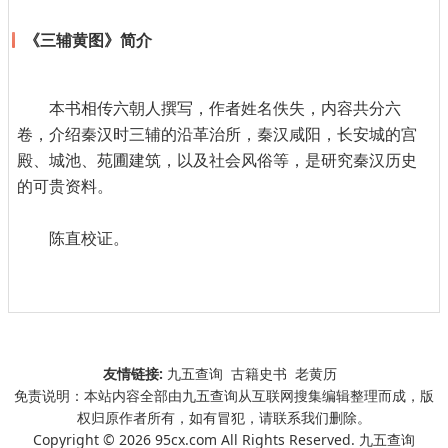
《三辅黄图》简介
本书相传六朝人撰写，作者姓名佚失，内容共分六
卷，介绍秦汉时三辅的沿革治所，秦汉咸阳，长安城的宫
殿、城池、苑圃建筑，以及社会风俗等，是研究秦汉历史
的可贵资料。
陈直校证。
友情链接:
九五查询
古籍史书
老黄历
免责说明：本站内容全部由九五查询从互联网搜集编辑整理而成，版
权归原作者所有，如有冒犯，请联系我们删除。
Copyright © 2026 95cx.com All Rights Reserved. 九五查询