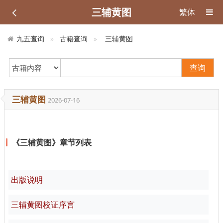
三辅黄图
繁体
九五查询
古籍查询
三辅黄图
查询
三辅黄图
2026-07-16
《三辅黄图》章节列表
出版说明
三辅黄图校证序言