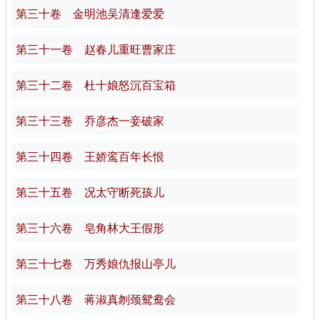
第三十卷 金明池吴清逢爱爱
第三十一卷 赵春儿重旺曹家庄
第三十二卷 杜十娘怒沉百宝箱
第三十三卷 乔彦杰一妾破家
第三十四卷 王娇鸾百年长恨
第三十五卷 况太守断死孩儿
第三十六卷 皂角林大王假形
第三十七卷 万秀娘仇报山亭儿
第三十八卷 蒋淑真刎颈鸳鸯会