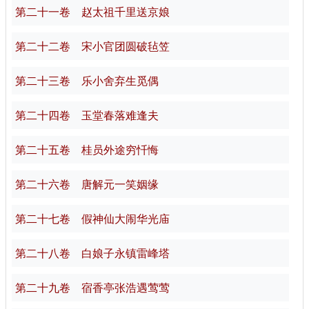
第二十一卷 赵太祖千里送京娘
第二十二卷 宋小官团圆破毡笠
第二十三卷 乐小舍弃生觅偶
第二十四卷 玉堂春落难逢夫
第二十五卷 桂员外途穷忏悔
第二十六卷 唐解元一笑姻缘
第二十七卷 假神仙大闹华光庙
第二十八卷 白娘子永镇雷峰塔
第二十九卷 宿香亭张浩遇莺莺