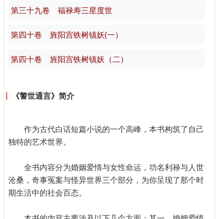
第三十九卷 福禄寿三星度世
第四十卷 旌阳宫铁树镇妖(一）
第四十卷 旌阳宫铁树镇妖（二）
《警世通言》简介
作为古代白话短篇小说的一个高峰，本书构筑了自己
独特的艺术世界。
全书内容分为婚姻爱情与女性命运，功名利禄与人世
沧桑，奇事冤案与怪异世界三个部分，为你呈现了那个时
期生活中的社会百态。
本书的内容主要涉及以下几个方面：其一，婚姻爱情