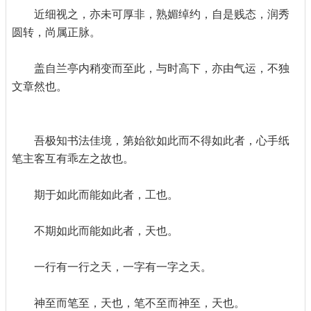
近细视之，亦未可厚非，熟媚绰约，自是贱态，润秀
圆转，尚属正脉。
盖自兰亭内稍变而至此，与时高下，亦由气运，不独
文章然也。
吾极知书法佳境，第始欲如此而不得如此者，心手纸
笔主客互有乖左之故也。
期于如此而能如此者，工也。
不期如此而能如此者，天也。
一行有一行之天，一字有一字之天。
神至而笔至，天也，笔不至而神至，天也。