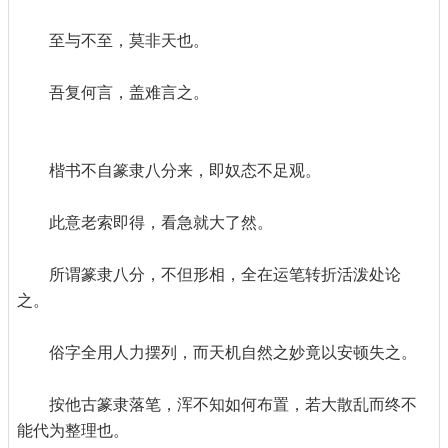
至与不至，莫非天也。
吾复何言，盖难言之。
楷书不自篆隶八分来，即奴态不足观。
此意老索即得，看急就大了然。
所谓篆隶八分，不但形相，全在运笔转折活泼处论
之。
俗字全用人力摆列，而天机自然之妙竟以安顿失之。
按他古篆隶落笔，浑不知如何布置，若大散乱而终不
能代为整理也。