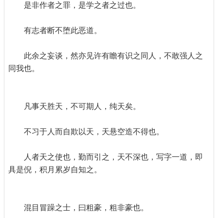
是非作者之罪，是学之者之过也。
有志者断不堕此恶道。
此余之妄谈，然亦见许有瞻有识之同人，不敢强人之
同我也。
凡事天胜天，不可期人，纯天矣。
不习于人而自欺以天，天悬空造不得也。
人者天之使也，勤而引之，天不深也，写字一道，即
具是倪，积月累岁自知之。
混目冒躁之士，曰粗豪，粗非豪也。