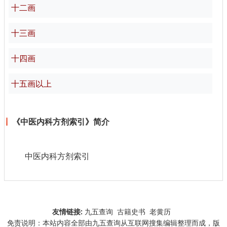
十二画
十三画
十四画
十五画以上
《中医内科方剂索引》简介
中医内科方剂索引
友情链接:
九五查询
古籍史书
老黄历
免责说明：本站内容全部由九五查询从互联网搜集编辑整理而成，版