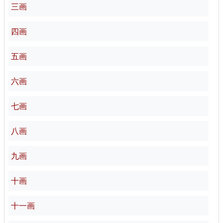
三画
四画
五画
六画
七画
八画
九画
十画
十一画