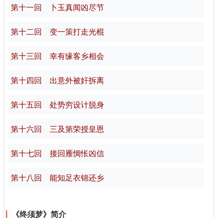
第十一回 卜玉真闻凶尽节
第十二回 变一策打走光棍
第十三回 幸有缘客乡相会
第十四回 出意外被奸拆离
第十五回 处势穷设计脱身
第十六回 三及第荣授皇恩
第十七回 接回雁惆怅凶信
第十八回 能知足衣锦还乡
《终须梦》简介