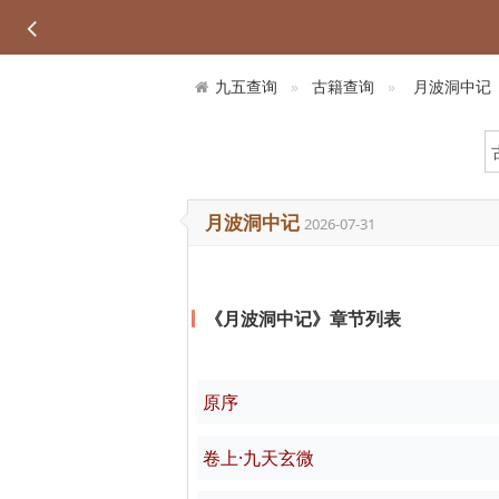
九五查询
古籍查询
月波洞中记
月波洞中记
2026-07-31
《月波洞中记》章节列表
原序
卷上·九天玄微