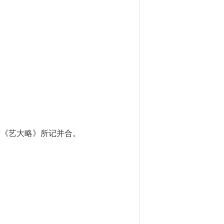
与《艺大略》所记并合。