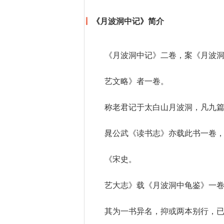
《月波洞中记》简介
《月波洞中记》二卷，案《月波
艺文略》者一卷。
称老君记于太白山月波洞，凡九
晁公武《读书志》亦载此书一卷
《宋史。
艺大志》载《月波洞中龟鉴》一
其为一书异名，抑或两本别行，