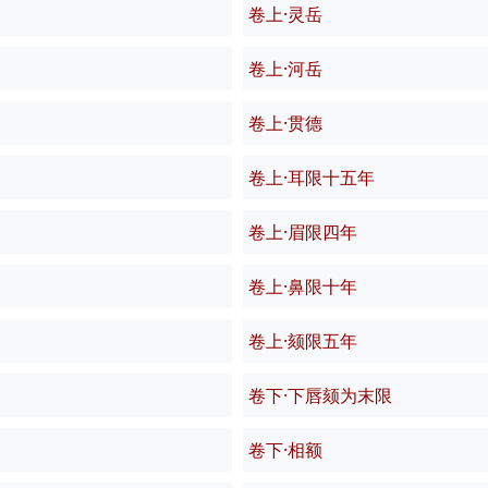
卷上·灵岳
卷上·河岳
卷上·贯德
卷上·耳限十五年
卷上·眉限四年
卷上·鼻限十年
卷上·颏限五年
卷下·下唇颏为末限
卷下·相额