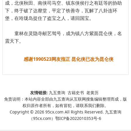
成，北侠秋田、南侠司马空、镇东侠侯行之有廷等的协助
下，终于破了达靡堂，平定了铁善寺，瓦解了八卦连环
堡，在玲珑岛捉住了盗宝之人，请回国宝。
童林在灵隐寺献艺驾号，成为镇八方紫面昆仑侠，名
震天下。
感谢1990523网友指正 昆化侠已改为昆仑侠
友情链接:
九五查询
古籍史书
老黄历
免责说明：本站内容全部由九五查询从互联网搜集编辑整理而成，版
权归原作者所有，如有冒犯，请联系我们删除。
Copyright © 2026 95cx.com All Rights Reserved. 九五查询
（95cx.com）
鄂ICP备2022010353号-6