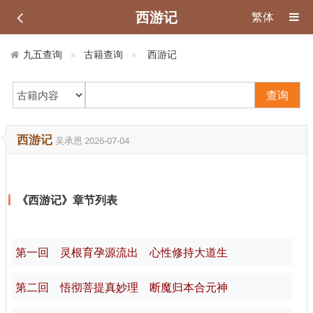
西游记
繁体
九五查询
古籍查询
西游记
查询
西游记
吴承恩
2026-07-04
《西游记》章节列表
第一回 灵根育孕源流出 心性修持大道生
第二回 悟彻菩提真妙理 断魔归本合元神