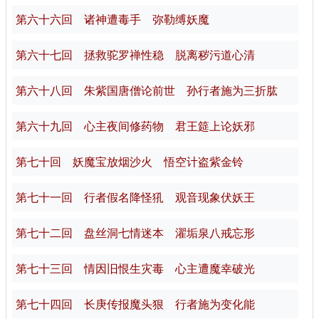
第六十六回 诸神遭毒手 弥勒缚妖魔
第六十七回 拯救驼罗禅性稳 脱离秽污道心清
第六十八回 朱紫国唐僧论前世 孙行者施为三折肱
第六十九回 心主夜间修药物 君王筵上论妖邪
第七十回 妖魔宝放烟沙火 悟空计盗紫金铃
第七十一回 行者假名降怪犼 观音现象伏妖王
第七十二回 盘丝洞七情迷本 濯垢泉八戒忘形
第七十三回 情因旧恨生灾毒 心主遭魔幸破光
第七十四回 长庚传报魔头狠 行者施为变化能