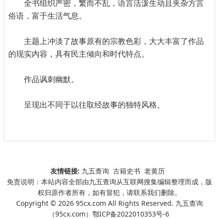
全书组织严密，繁而不乱，语言活泼生动且夹杂方言
俗语，富于生活气息。
主题上冲淡了故事原有的宗教色彩，大大丰富了作品
的现实内容，具有民主倾向和时代特点。
作品讽刺幽默。
呈现出不同于以往取经故事的独特风格。
友情链接:
九五查询
古籍史书
老黄历
免责说明：本站内容全部由九五查询从互联网搜集编辑整理而成，版
权归原作者所有，如有冒犯，请联系我们删除。
Copyright © 2026 95cx.com All Rights Reserved. 九五查询
（95cx.com）
鄂ICP备2022010353号-6