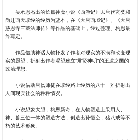
吴承恩杰出的长篇神魔小说《西游记》以唐代玄奘和
尚赴西天取经的经历为蓝本，在《大唐西域记》、《大唐
慈恩寺三藏法师传》等作品的基础上，经过整理、构思最
终写定。
作品借助神话人物抒发了作者对现实的不满和改变现
实的愿望，折射出作者渴望建立“君贤神明”的王道之国的
政治理想。
小说借助唐僧师徒在取经路上经历的八十一难折射出
人间现实社会的种种情况。
小说想象大胆，构思新奇，在人物塑造上采用人、
神、兽三位一体的塑造方法，创造出孙悟空，猪八戒等不
朽的艺术形象。