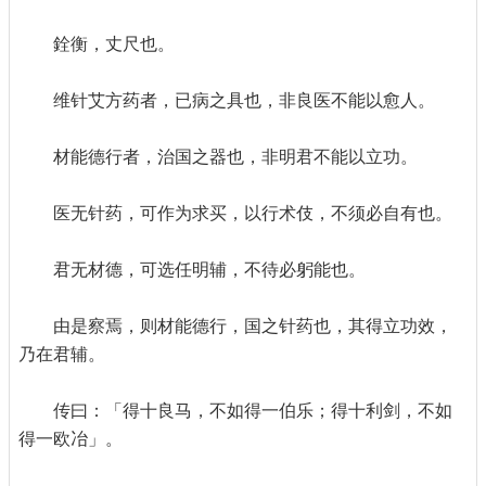
銓衡，丈尺也。
维针艾方药者，已病之具也，非良医不能以愈人。
材能德行者，治国之器也，非明君不能以立功。
医无针药，可作为求买，以行术伎，不须必自有也。
君无材德，可选任明辅，不待必躬能也。
由是察焉，则材能德行，国之针药也，其得立功效，
乃在君辅。
传曰：「得十良马，不如得一伯乐；得十利剑，不如
得一欧冶」。