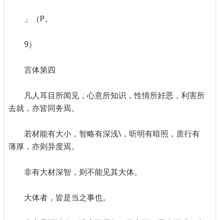
」（P。
9）
言体第四
凡人耳目所闻见，心意所知识，性情所好恶，利害所
去就，亦皆同务焉。
若材能有大小，智略有深浅\，听明有暗照，质行有
薄厚，亦则异度焉。
非有大材深智，则不能见其大体。
大体者，皆是当之事也。