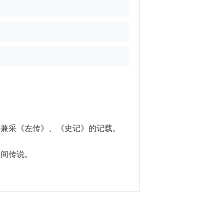
还兼采《左传》、《史记》的记载。
民间传说。