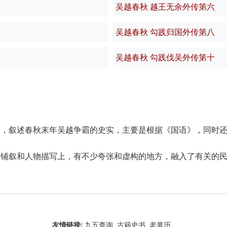
吴越春秋 越王无余外传第六
吴越春秋 勾践归国外传第八
吴越春秋 勾践伐吴外传第十
卷，叙述春秋末年吴越争霸的史实，主要是根据《国语》，同时
事铺叙和人物描写上，有不少夸张和虚构的地方，融入了有关的
友情链接:
九五查询
古籍史书
老黄历