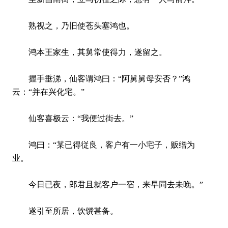
熟视之，乃旧使苍头塞鸿也。
鸿本王家生，其舅常使得力，遂留之。
握手垂涕，仙客谓鸿曰：“阿舅舅母安否？”鸿
云：“并在兴化宅。”
仙客喜极云：“我便过街去。”
鸿曰：“某已得従良，客户有一小宅子，贩缯为
业。
今日已夜，郎君且就客户一宿，来早同去未晚。”
遂引至所居，饮馔甚备。