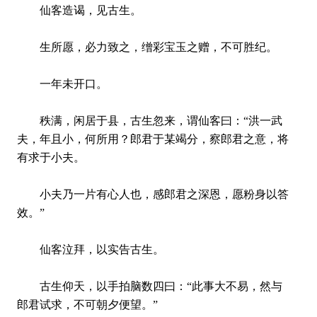
仙客造谒，见古生。
生所愿，必力致之，缯彩宝玉之赠，不可胜纪。
一年未开口。
秩满，闲居于县，古生忽来，谓仙客曰：“洪一武
夫，年且小，何所用？郎君于某竭分，察郎君之意，将
有求于小夫。
小夫乃一片有心人也，感郎君之深恩，愿粉身以答
效。”
仙客泣拜，以实告古生。
古生仰天，以手拍脑数四曰：“此事大不易，然与
郎君试求，不可朝夕便望。”