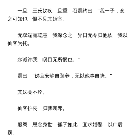
一旦，王氏姊疾，且重，召震约曰：“我一子，念
之可知也，恨不见其婚室。
无双端丽聪慧，我深念之，异日无令归他族，我以
仙客为托。
尔诚许我，瞑目无所恨也。”
震曰：“姊宜安静自颐养，无以他事自挠。”
其姊竟不痊。
仙客护丧，归葬襄邓。
服阕，思念身世，孤孑如此，宜求婚娶，以广后
嗣。