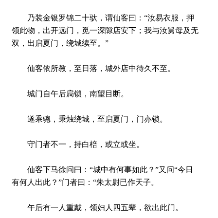
乃装金银罗锦二十驮，谓仙客曰：“汝易衣服，押
领此物，出开远门，觅一深隙店安下；我与汝舅母及无
双，出启夏门，绕城续至。”
仙客依所教，至日落，城外店中待久不至。
城门自午后扃锁，南望目断。
遂乘骢，秉烛绕城，至启夏门，门亦锁。
守门者不一，持白棓，或立或坐。
仙客下马徐问曰：“城中有何事如此？”又问“今日
有何人出此？”门者曰：“朱太尉已作天子。
午后有一人重戴，领妇人四五辈，欲出此门。