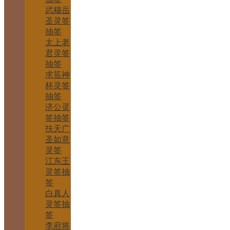
武穆岳
圣灵签
抽签
太上老
君灵签
抽签
求筶神
杯灵签
抽签
济公灵
签抽签
扶天广
圣如意
灵签
江东王
灵签抽
签
白真人
灵签抽
签
李府将