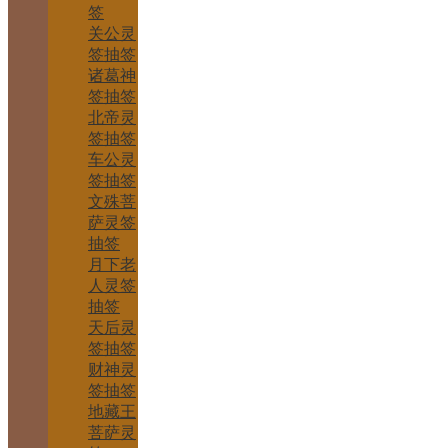
签
关公灵
签抽签
诸葛神
签抽签
北帝灵
签抽签
车公灵
签抽签
文殊菩
萨灵签
抽签
月下老
人灵签
抽签
天后灵
签抽签
财神灵
签抽签
地藏王
菩萨灵