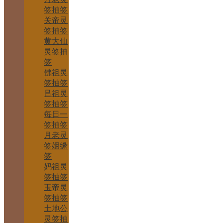
签抽签
关帝灵
签抽签
黄大仙
灵签抽
签
佛祖灵
签抽签
吕祖灵
签抽签
每日一
签抽签
月老灵
签姻缘
签
妈祖灵
签抽签
玉帝灵
签抽签
土地公
灵签抽