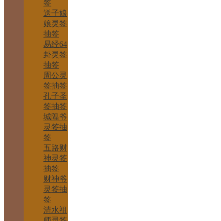
签
送子娘
娘灵签
抽签
易经64
卦灵签
抽签
周公灵
签抽签
孔子圣
签抽签
城隍爷
灵签抽
签
五路财
神灵签
抽签
财神爷
灵签抽
签
清水祖
师灵签