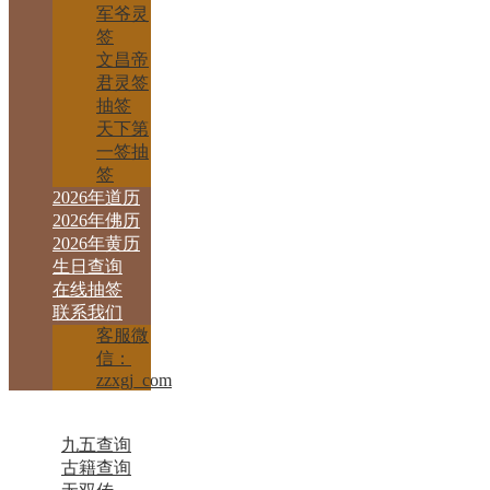
军爷灵
签
文昌帝
君灵签
抽签
天下第
一签抽
签
2026年道历
2026年佛历
2026年黄历
生日查询
在线抽签
联系我们
客服微
信：
zzxgj_com
九五查询
古籍查询