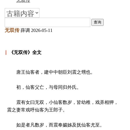
无双传
查询
无双传
薛调
2026-05-11
《无双传》全文
唐王仙客者，建中中朝臣刘震之甥也。
初，仙客父亡，与母同归外氏。
震有女曰无双，小仙客数岁，皆幼稚，戏弄相狎，
震之妻常戏呼仙客为王郎子。
如是者凡数岁，而震奉孀姊及抚仙客尤至。