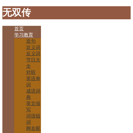
无双传
首页
学习教育
造句
近义词
反义词
节日大
全
对联
英语单
词
成语词
典
英文缩
写
词语组
词
网名昵