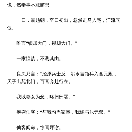
也，然奉事不敢懈怠。
一日，震趋朝，至日初出，忽然走马入宅，汗流气
促。
唯言“锁却大门，锁却大门。”
一家惶骇，不测其由。
良久乃言：“泾原兵士反，姚令言领兵入含元殿，
天子出苑北门，百官奔赴行在。
我以妻女为念，略归部署。”
疾召仙客：“与我勾当家事，我嫁与尔无双。”
仙客闻命，惊喜拜谢。