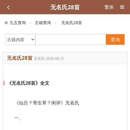
无名氏28首
繁体
九五查询
古籍查询
无名氏28首
查询
无名氏28首
无名氏
2026-06-21
《无名氏28首》全文
《仙吕？寄生草？闲评》无名氏
一、