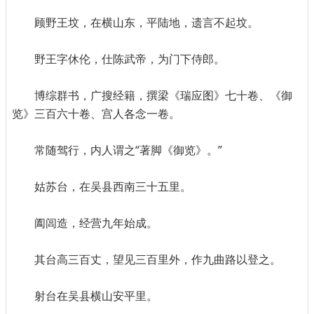
顾野王坟，在横山东，平陆地，遗言不起坟。
野王字休伦，仕陈武帝，为门下侍郎。
博综群书，广搜经籍，撰梁《瑞应图》七十卷、《御
览》三百六十卷、宫人各念一卷。
常随驾行，内人谓之“著脚《御览》。”
姑苏台，在吴县西南三十五里。
阖闾造，经营九年始成。
其台高三百丈，望见三百里外，作九曲路以登之。
射台在吴县横山安平里。