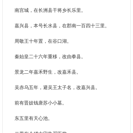
南宫城，在长洲县干将乡长乐里。
嘉兴县，本号长水县，在郡南一百四十三里。
周敬王十年置，在谷口湖。
秦始皇二十六年重移，改由拳县。
景龙二年嘉禾野生，改嘉禾县。
吴赤乌五年，避吴王太子名，改嘉兴县。
前有晋妓钱唐苏小小墓。
东五里有天心池。