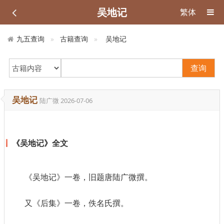
吴地记
繁体
九五查询
古籍查询
吴地记
查询
吴地记
陆广微
2026-07-06
《吴地记》全文
《吴地记》一卷，旧题唐陆广微撰。
又《后集》一卷，佚名氏撰。