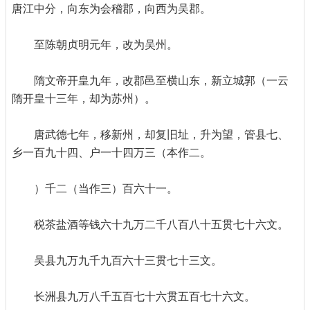
唐江中分，向东为会稽郡，向西为吴郡。
至陈朝贞明元年，改为吴州。
隋文帝开皇九年，改郡邑至横山东，新立城郭（一云
隋开皇十三年，却为苏州）。
唐武德七年，移新州，却复旧址，升为望，管县七、
乡一百九十四、户一十四万三（本作二。
）千二（当作三）百六十一。
税茶盐酒等钱六十九万二千八百八十五贯七十六文。
吴县九万九千九百六十三贯七十三文。
长洲县九万八千五百七十六贯五百七十六文。