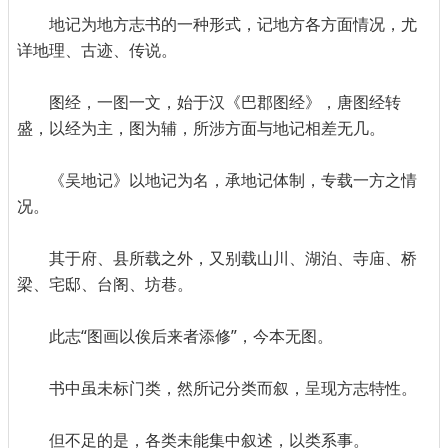
地记为地方志书的一种形式，记地方各方面情况，尤
详地理、古迹、传说。
图经，一图一文，始于汉《巴郡图经》，唐图经转
盛，以经为主，图为辅，所涉方面与地记相差无几。
《吴地记》以地记为名，承地记体制，专载一方之情
况。
其于府、县所载之外，又别载山川、湖泊、寺庙、桥
梁、宅邸、台阁、坊巷。
此志“图画以俟后来者添修”，今本无图。
书中虽未标门类，然所记分类而叙，呈现方志特性。
但不足的是，各类未能集中叙述，以类系事。