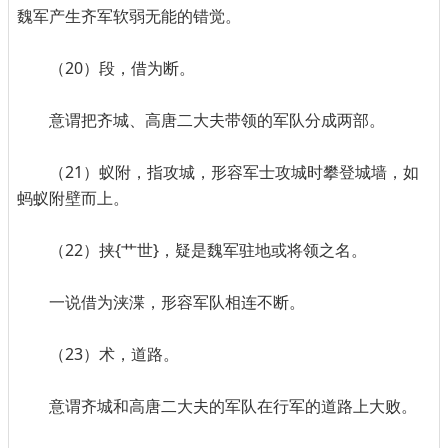
魏军产生齐军软弱无能的错觉。
（20）段，借为断。
意谓把齐城、高唐二大夫带领的军队分成两部。
（21）蚁附，指攻城，形容军士攻城时攀登城墙，如
蚂蚁附壁而上。
（22）挟{艹世}，疑是魏军驻地或将领之名。
一说借为浃渫，形容军队相连不断。
（23）术，道路。
意谓齐城和高唐二大夫的军队在行军的道路上大败。