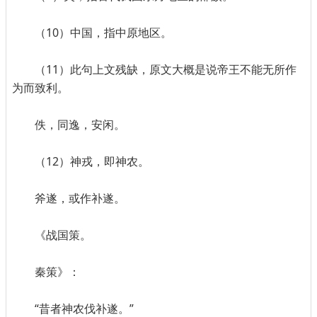
（10）中国，指中原地区。
（11）此句上文残缺，原文大概是说帝王不能无所作
为而致利。
佚，同逸，安闲。
（12）神戎，即神农。
斧遂，或作补遂。
《战国策。
秦策》：
“昔者神农伐补遂。”