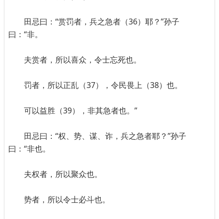
田忌曰：“赏罚者，兵之急者（36）耶？”孙子
曰：“非。
夫赏者，所以喜众，令士忘死也。
罚者，所以正乱（37），令民畏上（38）也。
可以益胜（39），非其急者也。”
田忌曰：“权、势、谋、诈，兵之急者耶？”孙子
曰：“非也。
夫权者，所以聚众也。
势者，所以令士必斗也。