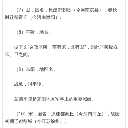
（7）卫，国名，原建都朝歌（今河南淇县），春秋
时迁都帝丘（今河南濮阳）。
（8）平陵，地名。
据下文“吾攻平陵，南有宋，北有卫”，则此平陵应在
宋、卫之间。
（9）东阳，地区名。
战邑，指平陵。
意谓平陵是东阳地区军事上的重要城邑。
（10）宋，国名，原建都商丘（今河南商丘），战国
初期迁都彭城（今江苏徐州）。