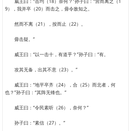
威王曰：“击均（18）奈何？”孙子曰：“营而离之（1
9），我并卒（20）而击之，毋令敌知之。
然而不离（21），按而止（22）。
毋击疑。”
威王曰：“以一击十，有道乎？”孙子曰：“有。
攻其无备，出其不意（23）。”
威王曰：“地平卒齐（24），合（25）而北者，何
也？”孙子曰：“其阵无锋也。”
威王曰：“令民素听（26），奈何？”
孙子曰：“素信（27）。”