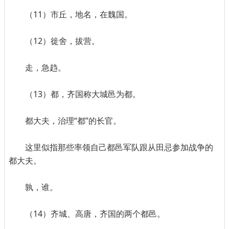
（11）市丘，地名，在魏国。
（12）徙舍，拔营。
走，急趋。
（13）都，齐国称大城邑为都。
都大夫，治理“都”的长官。
这里似指那些率领自己都邑军队跟从田忌参加战争的
都大夫。
孰，谁。
（14）齐城、高唐，齐国的两个都邑。