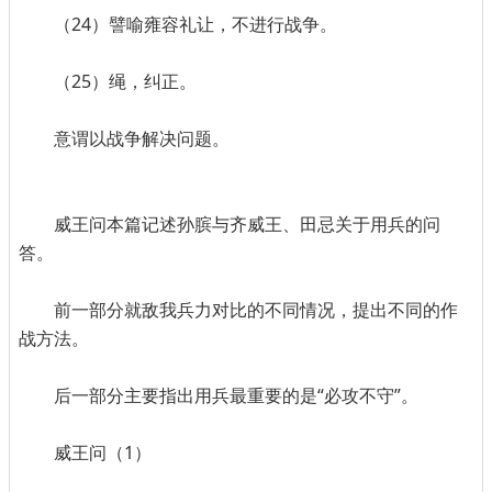
（24）譬喻雍容礼让，不进行战争。
（25）绳，纠正。
意谓以战争解决问题。
威王问本篇记述孙膑与齐威王、田忌关于用兵的问
答。
前一部分就敌我兵力对比的不同情况，提出不同的作
战方法。
后一部分主要指出用兵最重要的是“必攻不守”。
威王问（1）