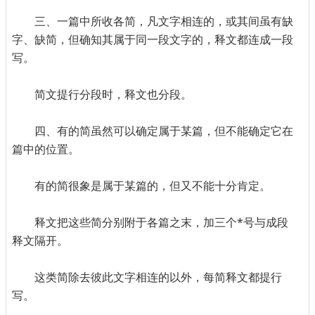
三、一篇中所收各简，凡文字相连的，或其间虽有缺
字、缺简，但确知其属于同一段文字的，释文都连成一段
写。
简文提行分段时，释文也分段。
四、有的简虽然可以确定属于某篇，但不能确定它在
篇中的位置。
有的简很象是属于某篇的，但又不能十分肯定。
释文把这些简分别附于各篇之末，加三个*号与成段
释文隔开。
这类简除去彼此文字相连的以外，每简释文都提行
写。