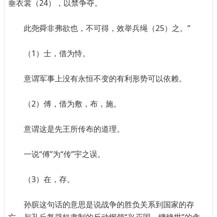
垂衣裳（24），以禁争夺。
此尧舜非弗欲也，不可得，效举兵绳（25）之。”
（1）士，借为恃。
意谓军事上没有永恒不变的有利形势可以依赖。
（2）傅，借为敷，布，施。
意谓这是先王所传布的道理。
一说“傅”为“传”宇之误。
（3）在，存。
孙膑这句话的意思是说战争的胜负关系到国家的存