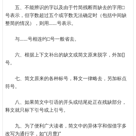
五、不能辨识的字以及由于竹简残断而缺去的字用□
号表示，但字数超过五个或字数无法确定时（包括中间缺
整简的情况），则用……号表示。
与……号相连约□号一般省去。
六、根据上下文补出的缺文或简文原来脱字，外加[]
号。
七、简文原来的各种标号，释文一律略去，另加标点
符号。
八、如果简文中引语的开头或结尾处正在残缺部分，
释文就只标下引号或上引号。
九、为了便利广大读者，简文中的异体字和假借字多
改写为通行字，如“{月豊}”