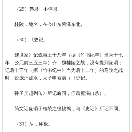
（29）弗息，不停息。
桂陵，地名，在今山东菏泽东北。
（30）《史记。
魏世家》记魏惠王十八年（据《竹书纪年》当为十七
年，公元前三五三年）齐、魏桂陵之战，没有提到庞涓；
记后十三年（据《竹书纪中》当为后十二年）的马陵之战
时，说庞涓被杀，太子申被虏（《史记。
孙子吴起列传》所记略同，但谓庞涓自杀）。
简文记庞涓于桂陵之役被擒，与《史记》所记不同。
（31）尽，终极。