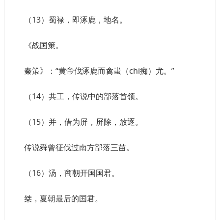
（13）蜀禄，即涿鹿，地名。
《战国策。
秦策》：“黄帝伐涿鹿而禽蚩（chi痴）尤。”
（14）共工，传说中的部落首领。
（15）并，借为屏，屏除，放逐。
传说舜曾征伐过南方部落三苗。
（16）汤，商朝开国国君。
桀，夏朝最后的国君。