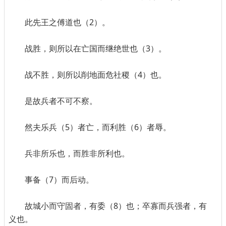
此先王之傅道也（2）。
战胜，则所以在亡国而继绝世也（3）。
战不胜，则所以削地面危社稷（4）也。
是故兵者不可不察。
然夫乐兵（5）者亡，而利胜（6）者辱。
兵非所乐也，而胜非所利也。
事备（7）而后动。
故城小而守固者，有委（8）也；卒寡而兵强者，有
义也。