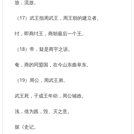
放，流放。
（17）武王指周武王，周王朝的建立者。
纣，即商纣王，商朝最后一个王。
（18）帝，疑是商宇之误。
奄，商的同盟国，在今山东曲阜东。
（19）周公，周武王弟。
武王死，子成王年幼，周公辅政。
浅，借为践，毁、灭之意。
据《史记。