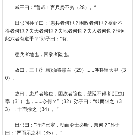
威王曰：“善哉！言兵势不穷（28）。”
田忌问孙子曰：“患兵者何也？困敌者何也？壁延不
得者何也？失天者何也？失地者何也？失人者何也？请问
此六者有道乎？”孙子曰：“有。
患兵者地也，困敌者险也。
故曰，三里{氵籍}洳将患军（29）……涉将留大甲（3
0）。
故曰，患兵者地也，困敌者险也，壁延不得者{洰虫}
寒（31）也，……奈何？”（32）孙子曰：“鼓而坐之（3
3），十而揄之（34）。”
田忌曰：“行阵已定，动而令士必听，奈何？”孙子
曰：“严而示之利（35）。”