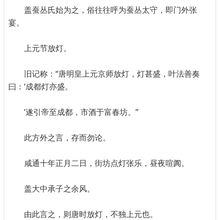
盖蚕丛氏始为之，俗往往呼为蚕丛太守，即门外张
宴。
上元节放灯。
旧记称：“唐明皇上元京师放灯，灯甚盛，叶法善奏
曰：‘成都灯亦盛。
’遂引帝至成都，市酒于富春坊。”
此方外之言，存而勿论。
咸通十年正月二日，街坊点灯张乐，昼夜喧阗。
盖大中承子之余风。
由此言之，则唐时放灯，不独上元也。