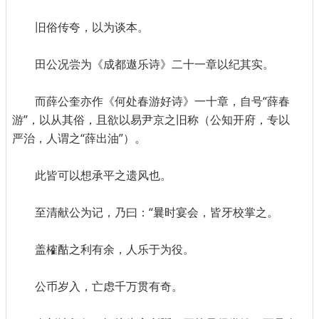
旧俗传夸，以为谈本。
田公况尝为《成都遨乐诗》二十一章以纪其实。
而薛公奎亦作《何处春游好诗》一十章，自号“薛春
游”，以从其俗，且欲以易尹京之旧称（公知开府，专以
严治，人谓之“薛出油”）。
此皆可以想承平之遗风也。
至清献公为记，乃曰：“曩时宴会，皆牙校掌之。
盖榷酤之利有余，人乐于为役。
公币岁入，亡虑千万贯有奇。