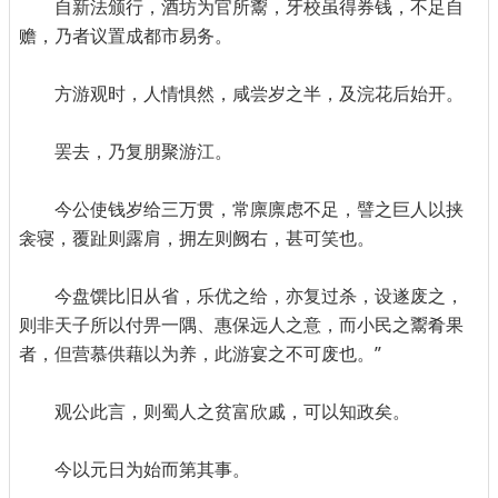
自新法颁行，酒坊为官所鬻，牙校虽得券钱，不足自
赡，乃者议置成都市易务。
方游观时，人情惧然，咸尝岁之半，及浣花后始开。
罢去，乃复朋聚游江。
今公使钱岁给三万贯，常廪廪虑不足，譬之巨人以挟
衾寝，覆趾则露肩，拥左则阙右，甚可笑也。
今盘馔比旧从省，乐优之给，亦复过杀，设遂废之，
则非天子所以付畀一隅、惠保远人之意，而小民之鬻肴果
者，但营慕供藉以为养，此游宴之不可废也。”
观公此言，则蜀人之贫富欣戚，可以知政矣。
今以元日为始而第其事。