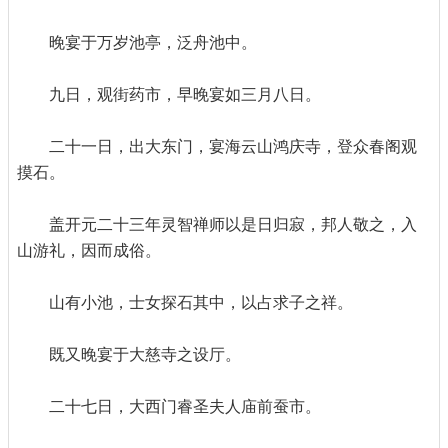
晚宴于万岁池亭，泛舟池中。
九日，观街药市，早晚宴如三月八日。
二十一日，出大东门，宴海云山鸿庆寺，登众春阁观
摸石。
盖开元二十三年灵智禅师以是日归寂，邦人敬之，入
山游礼，因而成俗。
山有小池，士女探石其中，以占求子之祥。
既又晚宴于大慈寺之设厅。
二十七日，大西门睿圣夫人庙前蚕市。