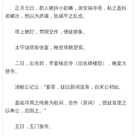
正月元日，郡人晓持小彩幡，游安福寺塔，粘之盈柱
若鳞次，然以为厌禳，惩咸平之乱也。
塔上燃灯，梵呗交作，僧徒骈集。
太守诣塔前张宴，晚登塔眺望焉。
二日，出东郊，早宴移忠寺（旧名碑楼院），晚宴大
慈寺。
清献公记云：“宴罢，妓以新词送茶，自宋公祁始。
盖临邛周之纯善为歌词，尝作《茶词》，授妓首度之
以奉公，后因之。”
五日，五门蚕市。