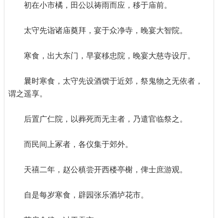
初在小市橘，田公以祷雨而应，移于庙前。
太守先诣诸庙奠拜，宴于众净寺，晚宴大智院。
寒食，出大东门，早宴移忠院，晚宴大慈寺设厅。
曩时寒食，太守先设酒馔于近郊，祭鬼物之无依者，
谓之遥享。
后置广仁院，以葬死而无主者，乃遣官临祭之。
而民间上冢者，各仪集于郊外。
天禧二年，赵公稹尝开西楼亭榭，俾士庶游观。
自是每岁寒食，辟园张乐酒垆花市。