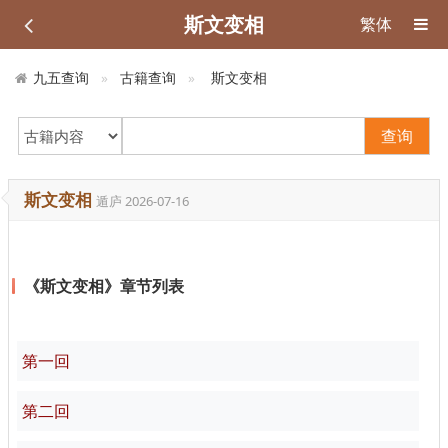
斯文变相
繁体
九五查询
古籍查询
斯文变相
查询
斯文变相
遁庐
2026-07-16
《斯文变相》章节列表
第一回
第二回