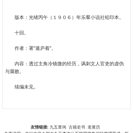
版本：光绪丙午（１９０６）年乐羣小说社铅印本。
十回。
作者：署“遁庐着”。
内容：透过主角冷镜微的经历，讽刺文人官吏的虚伪
与腐败。
续编未见。
友情链接:
九五查询
古籍史书
老黄历