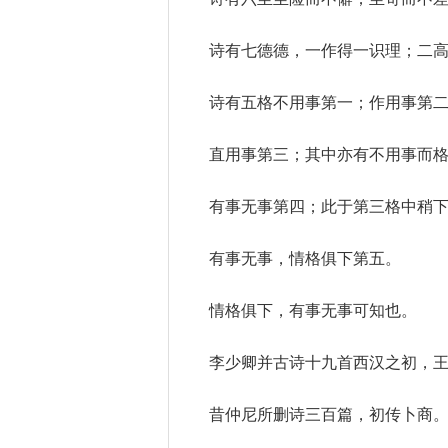
诗有七德德，一作得一识理；二
诗有五格不用事第一；作用事第
直用事第三；其中亦有不用事而
有事无事第四；此于第三格中稍
有事无事，情格俱下第五。
情格俱下，有事无事可知也。
李少卿并古诗十九首西汉之初，
昔仲尼所删诗三百篇，初传卜商