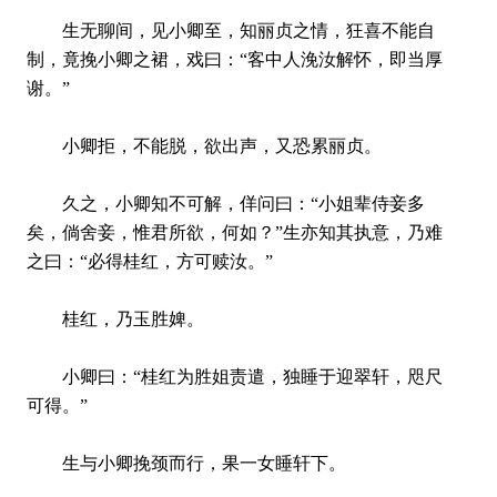
生无聊间，见小卿至，知丽贞之情，狂喜不能自
制，竟挽小卿之裙，戏曰：“客中人浼汝解怀，即当厚
谢。”
小卿拒，不能脱，欲出声，又恐累丽贞。
久之，小卿知不可解，佯问曰：“小姐辈侍妾多
矣，倘舍妾，惟君所欲，何如？”生亦知其执意，乃难
之曰：“必得桂红，方可赎汝。”
桂红，乃玉胜婢。
小卿曰：“桂红为胜姐责遣，独睡于迎翠轩，咫尺
可得。”
生与小卿挽颈而行，果一女睡轩下。