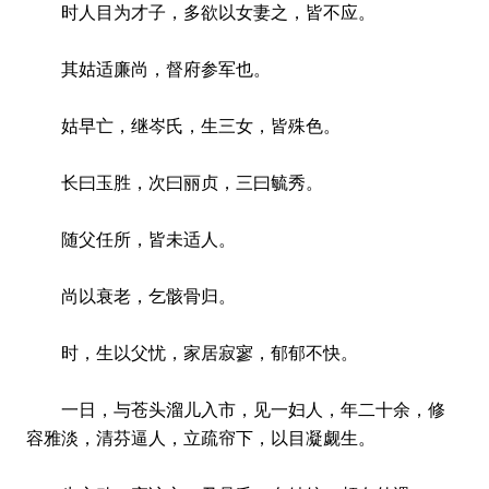
时人目为才子，多欲以女妻之，皆不应。
其姑适廉尚，督府参军也。
姑早亡，继岑氏，生三女，皆殊色。
长曰玉胜，次曰丽贞，三曰毓秀。
随父任所，皆未适人。
尚以衰老，乞骸骨归。
时，生以父忧，家居寂寥，郁郁不快。
一日，与苍头溜儿入市，见一妇人，年二十余，修
容雅淡，清芬逼人，立疏帘下，以目凝觑生。