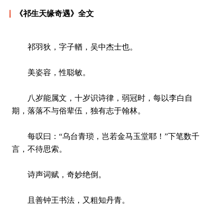
《祁生天缘奇遇》全文
祁羽狄，字子輶，吴中杰士也。
美姿容，性聪敏。
八岁能属文，十岁识诗律，弱冠时，每以李白自
期，落落不与俗辈伍，独有志于翰林。
每叹曰：“乌台青琐，岂若金马玉堂耶！”下笔数千
言，不待思索。
诗声词赋，奇妙绝倒。
且善钟王书法，又粗知丹青。