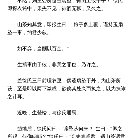
不然，则主公所遗玉扇坠，何由至彼手乎？”徐氏
即探衣笥中，果失不见，徘徊无聊，又久之。
山茶知其意，即报生曰：“娘子多上覆，谨持玉扇
坠一事，约君少叙。
如不弃，当酬以百金。”
生揣事由于彼，非我之罪也，乃许之。
盖徐氏三日前理衣匣，偶遗扇坠于外，为山茶所
获，至是即以两下激成，欲俟其处久而执之，以为挟诈
之计耳。
近晚，生登楼，与徐氏通焉。
缱绻后，徐氏问曰：“扇坠从何来？”生曰：“卿之
所赐，何佯问耶？”徐氏曰：“妾未尝赠君，适山茶谓君