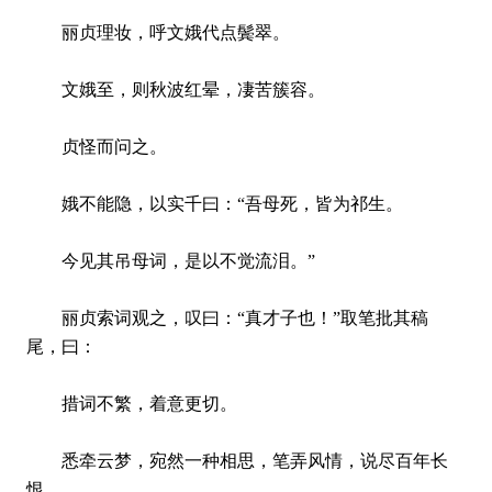
丽贞理妆，呼文娥代点鬓翠。
文娥至，则秋波红晕，凄苦簇容。
贞怪而问之。
娥不能隐，以实千曰：“吾母死，皆为祁生。
今见其吊母词，是以不觉流泪。”
丽贞索词观之，叹曰：“真才子也！”取笔批其稿
尾，曰：
措词不繁，着意更切。
悉牵云梦，宛然一种相思，笔弄风情，说尽百年长
恨。