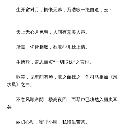
生开窗对月，惆怅无聊，乃浩歌一绝自遣，云：
天上无心月色明，人间有意美人声。
所需一切皆相取，欲取些儿枕上情。
生所歌，盖思丽贞“一切取妹”之言也。
歌罢，见壁间有琴，取之而抚之，作司马相如《凤
求凰》之曲。
不意风顺帘阴，楼高夜回，而琴声已凄然入丽贞耳
矣。
丽贞心动，密呼小卿，私馈生苦茶。