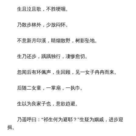
生且泣且歌，不胜哽咽。
乃散步林外，少放闷怀。
不意新月印溪，睛烟散野，树影坠地。
生乃还步，踽踽独行，凄惨愈切。
忽闻后有环佩声，生回顾，见一女子冉冉而来。
后随二女童，一掌扇，一执巾。
生以为良家子也，意欲趋避。
乃遥呼曰：“祁生何为避耶？”生疑为姻戚，进步迎
揖。