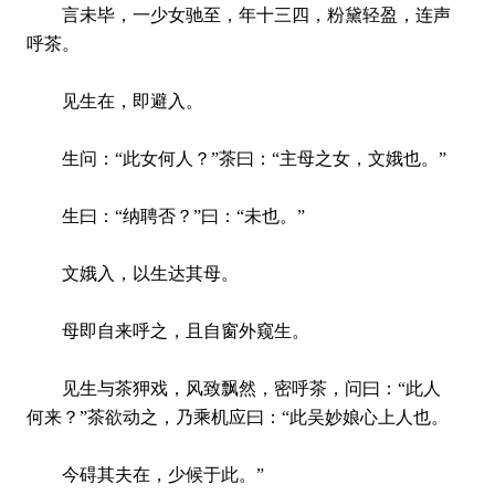
言未毕，一少女驰至，年十三四，粉黛轻盈，连声
呼茶。
见生在，即避入。
生问：“此女何人？”茶曰：“主母之女，文娥也。”
生曰：“纳聘否？”曰：“未也。”
文娥入，以生达其母。
母即自来呼之，且自窗外窥生。
见生与茶狎戏，风致飘然，密呼茶，问曰：“此人
何来？”茶欲动之，乃乘机应曰：“此吴妙娘心上人也。
今碍其夫在，少候于此。”