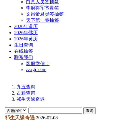
白真人灵签抽签
李府将军爷灵签
文昌帝君灵签抽签
天下第一签抽签
2026年道历
2026年佛历
2026年黄历
生日查询
在线抽签
联系我们
客服微信：
zzxgj_com
九五查询
古籍查询
祁生天缘奇遇
查询
祁生天缘奇遇
2026-07-08