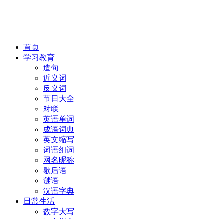
祁生天缘奇遇
首页
学习教育
造句
近义词
反义词
节日大全
对联
英语单词
成语词典
英文缩写
词语组词
网名昵称
歇后语
谜语
汉语字典
日常生活
数字大写