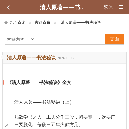
清人原著——书法秘诀
繁体
九五查询
古籍查询
清人原著——书法秘诀
查询
清人原著——书法秘诀
2026-05-08
《清人原著——书法秘诀》全文
清人原著——书法秘诀（上）
凡欲学书之人，工夫分作三段，初要专一，次要广
大，三要脱化，每段三五年火候方足。