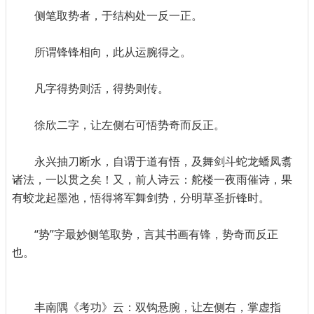
侧笔取势者，于结构处一反一正。
所谓锋锋相向，此从运腕得之。
凡字得势则活，得势则传。
徐欣二字，让左侧右可悟势奇而反正。
永兴抽刀断水，自谓于道有悟，及舞剑斗蛇龙蟠凤翥
诸法，一以贯之矣！又，前人诗云：舵楼一夜雨催诗，果
有蛟龙起墨池，悟得将军舞剑势，分明草圣折锋时。
“势”字最妙侧笔取势，言其书画有锋，势奇而反正
也。
丰南隅《考功》云：双钩悬腕，让左侧右，掌虚指