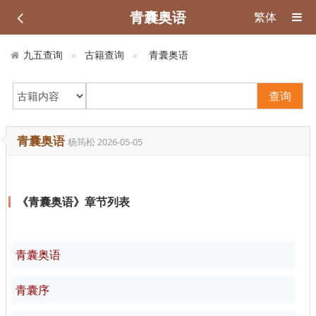
青囊奥语
繁体
九五查询
古籍查询
青囊奥语
查询
青囊奥语
杨筠松
2026-05-05
《青囊奥语》章节列表
青囊奥语
青囊序