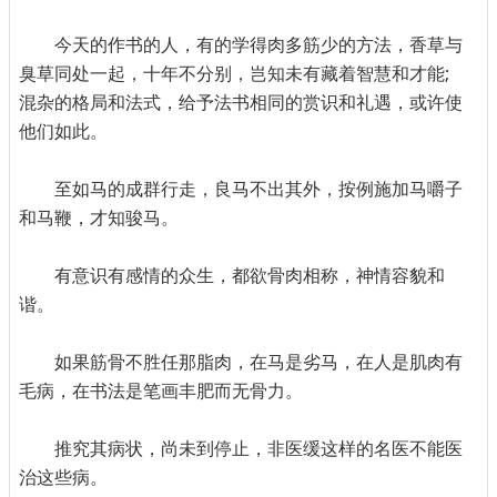
今天的作书的人，有的学得肉多筋少的方法，香草与
臭草同处一起，十年不分别，岂知未有藏着智慧和才能;
混杂的格局和法式，给予法书相同的赏识和礼遇，或许使
他们如此。
至如马的成群行走，良马不出其外，按例施加马嚼子
和马鞭，才知骏马。
有意识有感情的众生，都欲骨肉相称，神情容貌和
谐。
如果筋骨不胜任那脂肉，在马是劣马，在人是肌肉有
毛病，在书法是笔画丰肥而无骨力。
推究其病状，尚未到停止，非医缓这样的名医不能医
治这些病。