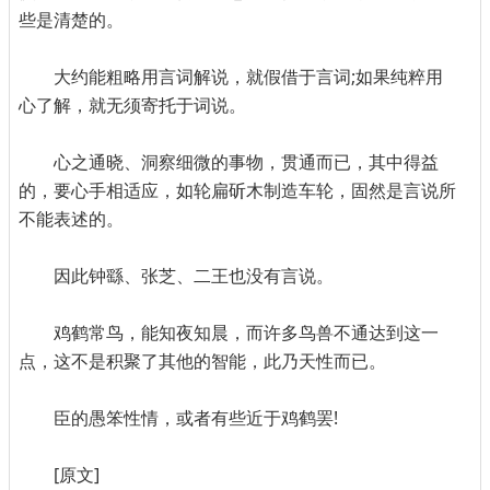
些是清楚的。
大约能粗略用言词解说，就假借于言词;如果纯粹用
心了解，就无须寄托于词说。
心之通晓、洞察细微的事物，贯通而已，其中得益
的，要心手相适应，如轮扁斫木制造车轮，固然是言说所
不能表述的。
因此钟繇、张芝、二王也没有言说。
鸡鹤常鸟，能知夜知晨，而许多鸟兽不通达到这一
点，这不是积聚了其他的智能，此乃天性而已。
臣的愚笨性情，或者有些近于鸡鹤罢!
[原文]