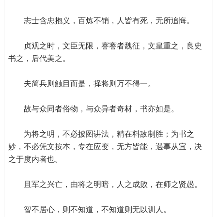
志士含忠抱义，百炼不销，人皆有死，无所追悔。
贞观之时，文臣无限，謇謇者魏征，文皇重之，良史
书之，后代美之。
夫简兵则触目而是，择将则万不得一。
故与众同者俗物，与众异者奇材，书亦如是。
为将之明，不必披图讲法，精在料敌制胜；为书之
妙，不必凭文按本，专在应变，无方皆能，遇事从宜，决
之于度内者也。
且军之兴亡，由将之明暗，人之成败，在师之贤愚。
智不居心，则不知道，不知道则无以训人。