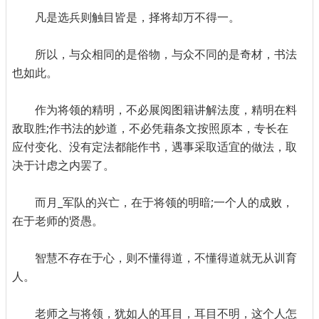
凡是选兵则触目皆是，择将却万不得一。
所以，与众相同的是俗物，与众不同的是奇材，书法
也如此。
作为将领的精明，不必展阅图籍讲解法度，精明在料
敌取胜;作书法的妙道，不必凭藉条文按照原本，专长在
应付变化、没有定法都能作书，遇事采取适宜的做法，取
决于计虑之内罢了。
而月_军队的兴亡，在于将领的明暗;一个人的成败，
在于老师的贤愚。
智慧不存在于心，则不懂得道，不懂得道就无从训育
人。
老师之与将领，犹如人的耳目，耳目不明，这个人怎