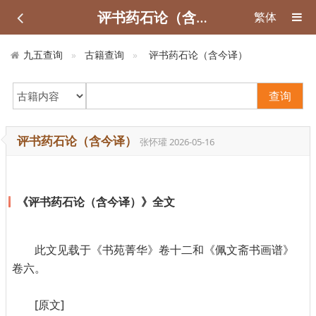
评书药石论（含今译）
繁体
九五查询
古籍查询
评书药石论（含今译）
查询
评书药石论（含今译）
张怀瓘
2026-05-16
《评书药石论（含今译）》全文
此文见载于《书苑菁华》卷十二和《佩文斋书画谱》
卷六。
[原文]