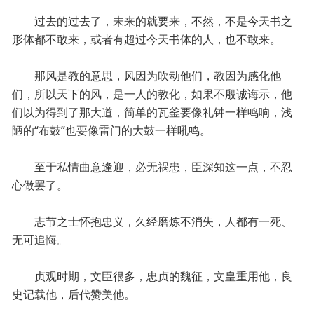
过去的过去了，未来的就要来，不然，不是今天书之
形体都不敢来，或者有超过今天书体的人，也不敢来。
那风是教的意思，风因为吹动他们，教因为感化他
们，所以天下的风，是一人的教化，如果不殷诚诲示，他
们以为得到了那大道，简单的瓦釜要像礼钟一样鸣响，浅
陋的“布鼓”也要像雷门的大鼓一样吼鸣。
至于私情曲意逢迎，必无祸患，臣深知这一点，不忍
心做罢了。
志节之士怀抱忠义，久经磨炼不消失，人都有一死、
无可追悔。
贞观时期，文臣很多，忠贞的魏征，文皇重用他，良
史记载他，后代赞美他。