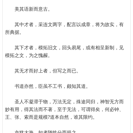
美其语新而意古。
其中才者，采连文两字，配言以成章，将为故实，有
所典据。
其下才者，模拓旧文，回头易尾，或有相呈新制，见
模拓之文，为之愧赧。
其无才而好上者，但写之而已。
书道亦然，臣虽不工书，颇知其道。
圣人不凝滞于物，万法无定，殊途同归，神智无方而
妙有用，得其法而不著，至于无法，可谓得矣，何必钟、
王、张、索而是规模?道本自然，谁其限约。
亦犹大海，知者随性分而挹之。