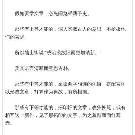
假如要学文章，必先阅览经藉子史。
那些有上等才能的，深人选取古人的意思，不拾掇他
们的言辞。
所以陆士衡说:“或沿袭故旧而更加清新。”
美其语言清新而意思古朴。
那些有中等才能的，采掇两字相连的词语，搭配言词
以形成文章，打算作为典故，有所根据。
那些有下等才能的，拓印旧的文章，改头换尾，或有
相互送上新作，见了那拓印的文字，为之羞惭而面红耳
赤。