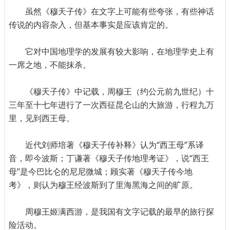
虽然《穆天子传》在文字上可能有些夸张，有些神话
传说的内容杂入，但基本事实是应该肯定的。
它对中国地理学的发展有较大影响，在地理学史上有
一席之地，不能抹杀。
《穆天子传》中记载，周穆王（约公元前九世纪）十
三年至十七年进行了一次西征昆仑山的大旅游，行程九万
里，见到西王母。
近代刘师培著《穆天子传补释》认为“西王母”系译
音，即今波斯；丁谦著《穆天子传地理考证》，说“西王
母”是今巴比仑的尼尼微城；顾实著《穆天子传今地
考》，则认为穆王经波斯到了里海黑海之间的旷原。
周穆王姬满西游，是我国有文字记载的最早的旅行探
险活动。