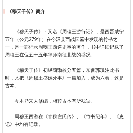
《穆天子传》简介
《穆天子传》：又名《周穆王游行记》，是西晋咸宁
五年（公元279年）在今汲县西战国墓中发现的竹书之
一，是一部记录周穆王西巡史事的著作，书中详细记载了
周穆王在位五十五年率师南征北战的盛况。
《穆天子传》初经荀勖校分五篇，东晋郭璞注此书
时，又把《周穆王盛姬死事》一篇加入，成为六卷，这是
古本。
今本乃宋人修编，相较古本有所残缺。
周穆王西游在《春秋左氏传》、《竹书纪年》、《史
记》中均有记载。