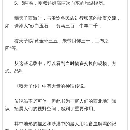
5、6两卷，则叙述姬满两次向东的旅游经历。
穆天子西游时，与沿途各民族进行频繁的物资交流，
如：珠泽人“献白玉石……食马三百，牛羊二千”。
穆天子赐“黄金环三五，朱带贝饰三十，工布之
四”等。
从这些记载中，可以看到当时物资交换的规模、方
式、品种。
《穆天子传》中有大量的神话传说。
传说虽不尽可信，但此书为丰富人们的西北地理知
识，拓展人们的视野空间，起到了重要作用。
其中地形的描述和沙漠中的游人用牲畜血解渴的记