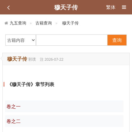
穆天子传
繁体
九五查询
古籍查询
穆天子传
查询
穆天子传
郭璞 注
2026-07-22
《穆天子传》章节列表
卷之一
卷之二