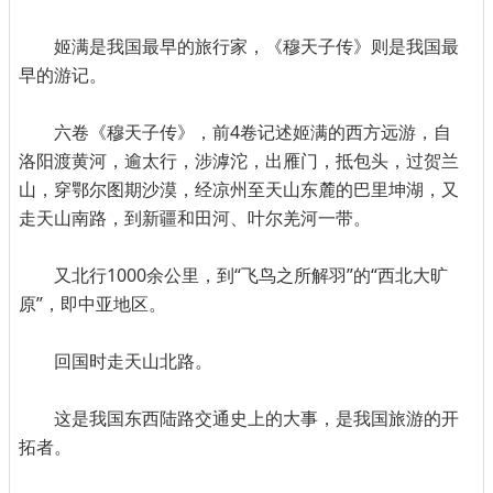
姬满是我国最早的旅行家，《穆天子传》则是我国最
早的游记。
六卷《穆天子传》，前4卷记述姬满的西方远游，自
洛阳渡黄河，逾太行，涉滹沱，出雁门，抵包头，过贺兰
山，穿鄂尔图期沙漠，经凉州至天山东麓的巴里坤湖，又
走天山南路，到新疆和田河、叶尔羌河一带。
又北行1000余公里，到“飞鸟之所解羽”的“西北大旷
原”，即中亚地区。
回国时走天山北路。
这是我国东西陆路交通史上的大事，是我国旅游的开
拓者。