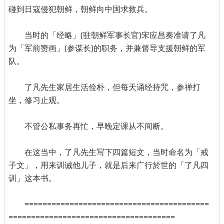
碰到日寇侵犯朝鲜，朝鲜向中国求救兵。
当时的「经略」(驻朝鲜军事长官)宋应昌奏准请了凡
为「军前赞画」(参谋长)的职务，并兼督导支援朝鲜的军
队。
了凡先生家居生活俭朴，但每天诵经持咒，参禅打
坐，修习止观。
不管公私事务再忙，早晚定课从不间断。
在这当中，了凡先生写下四篇短文，当时命名为「戒
子文」，用来训诫他儿子，就是后来广行於世的「了凡四
训」这本书。
=========================================
=====================================