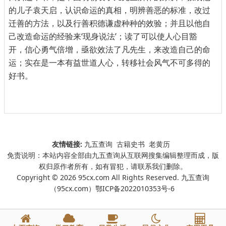
的儿子袁天启，认识命运的真相，明辨善恶的标准，改过
迁善的方法，以及行善积德谦虚种种的效验；并且以他自
己改造命运的经验来‘现身说法’；读了可以使人心目豁
开，信心勇气倍增，亟欲效法了凡先生，来改造自己的命
运；实在是一本有益世道人心，转移社会风气不可多得的
好书。
友情链接:
九五查询
古籍史书
老黄历
免责说明：本站内容全部由九五查询从互联网搜集编辑整理而成，版
权归原作者所有，如有冒犯，请联系我们删除。
Copyright © 2026 95cx.com All Rights Reserved. 九五查询
（95cx.com）
鄂ICP备2022010353号-6