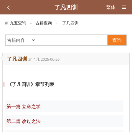
了凡四训
繁体
九五查询
古籍查询
了凡四训
查询
了凡四训
袁了凡
2026-06-26
《了凡四训》章节列表
第一篇 立命之学
第二篇 改过之法