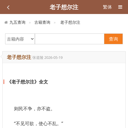
老子想尔注
繁体
九五查询
古籍查询
老子想尔注
查询
老子想尔注
张道陵
2026-05-19
《老子想尔注》全文
则民不争，亦不盗。
“不见可欲，使心不乱。”