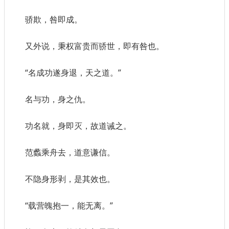
骄欺，咎即成。
又外说，秉权富贵而骄世，即有咎也。
“名成功遂身退，天之道。”
名与功，身之仇。
功名就，身即灭，故道诫之。
范蠡乘舟去，道意谦信。
不隐身形剥，是其效也。
“载营魄抱一，能无离。”