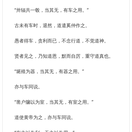
“卅辐共一毂，当其无，有车之用。”
古未有车时，退然，道遣奚仲作之。
愚者得车，贪利而已，不念行道，不觉道神。
贤者见之，乃知道恩，默而自厉，重守道真也。
“埏殖为器，当其无，有器之用。”
亦与车同说。
“凿户牖以为室，当其无，有室之用。”
道使黄帝为之，亦与车同说。