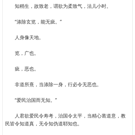
知稍生，故致老，谓欲为柔致气，法儿小时。
“涤除玄览，能无疵。”
人身像天地。
览，广也。
疵，恶也。
非道所熹，当涤除一身，行必令无恶也。
“爱民治国而无知。”
人君欲爱民令寿考，治国令太平，当精心凿道意，教
民皆令知道真，无令知伪道耶知也。