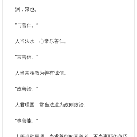
渊，深也。
“与善仁。”
人当法水，心常乐善仁。
“言善信。”
人当常相教为善有诚信。
“政善治。”
人君理国，常当法道为政则致治。
“事善能。”
人等当欲事师，当求善能知真道者，不当事耶伪伎巧