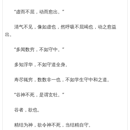
“虚而不屈，动而愈出。”
清气不见，像如虚也，然呼吸不屈竭也，动之愈益
出。
“多闻数穷，不如守中。”
多知浮华，不如守道全身。
寿尽辄穷，数数非一也，不如学生守中和之道。
“谷神不死，是谓玄牡。”
谷者，欲也。
精结为神，欲令神不死，当结精自守。