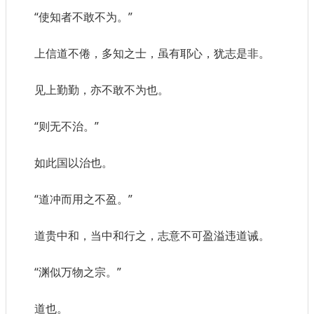
“使知者不敢不为。”
上信道不倦，多知之士，虽有耶心，犹志是非。
见上勤勤，亦不敢不为也。
“则无不治。”
如此国以治也。
“道冲而用之不盈。”
道贵中和，当中和行之，志意不可盈溢违道诫。
“渊似万物之宗。”
道也。