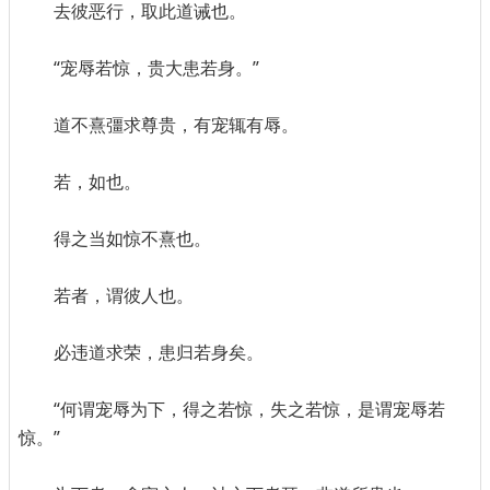
去彼恶行，取此道诫也。
“宠辱若惊，贵大患若身。”
道不熹彊求尊贵，有宠辄有辱。
若，如也。
得之当如惊不熹也。
若者，谓彼人也。
必违道求荣，患归若身矣。
“何谓宠辱为下，得之若惊，失之若惊，是谓宠辱若
惊。”