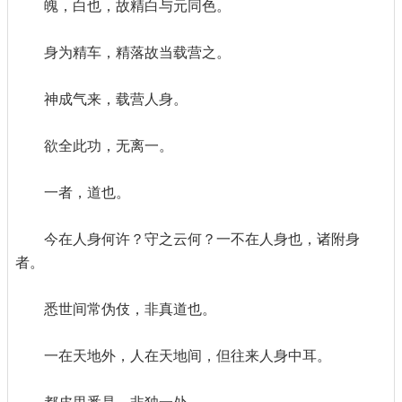
魄，白也，故精白与元同色。
身为精车，精落故当载营之。
神成气来，载营人身。
欲全此功，无离一。
一者，道也。
今在人身何许？守之云何？一不在人身也，诸附身
者。
悉世间常伪伎，非真道也。
一在天地外，人在天地间，但往来人身中耳。