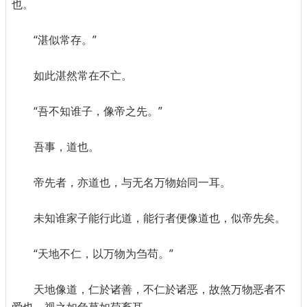
也。
“湛似常存。”
如此湛然常在不亡。
“吾不知谁子，像帝之先。”
吾事，道也。
帝先者，亦道也，与无名万物始同一耳。
未知谁家子能行此道，能行者便像道也，似帝先矣。
“天地不仁，以万物为刍苟。”
天地像道，仁於诸善，不仁於诸恶，故煞万物恶者不