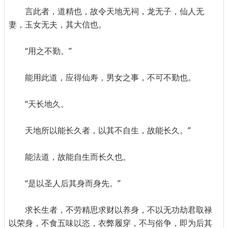
言此者，道精也，故令天地无祠，龙无子，仙人无
妻，玉女无夫，其大信也。
“用之不勤。”
能用此道，应得仙寿，男女之事，不可不勤也。
“天长地久。
天地所以能长久者，以其不自生，故能长久。”
能法道，故能自生而长久也。
“是以圣人后其身而身先。”
求长生者，不劳精思求财以养身，不以无功劫君取禄
以荣身，不食五味以恣，衣弊履穿，不与俗争，即为后其