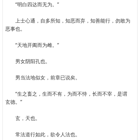
“明白四达而无为。”
上士心通，自多所知，知恶而弃，知善能行，勿敢为
恶事也。
“天地开阖而为雌。”
男女阴阳孔也。
男当法地似女，前章已说矣。
“生之畜之，生而不有，为而不恃，长而不宰，是谓
玄德。”
玄，天也。
常法道行如此，欲令人法也。