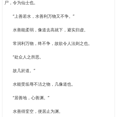
尸，令为仙士也。
“上善若水，水善利万物又不争。”
水善能柔弱，像道去高就下，避实归虚。
常润利万物，终不争，故欲令人法则之也。
“处众人之所恶。
故几於道。”
水能受垢辱不洁之物，几像道也。
“居善地，心善渊。”
水善得窐空，便居止为渊。