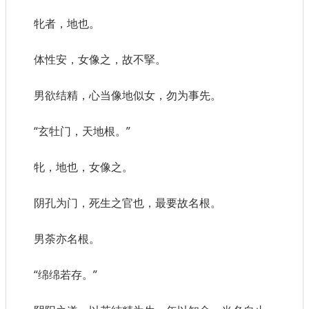
牝者，地也。
体性安，女像之，故不掔。
男欲结精，心当像地似女，勿为事先。
“玄牡门，天地根。”
牝，地也，女像之。
阴孔为门，死生之官也，最要故名根。
男荼亦名根。
“绵绵若存。”