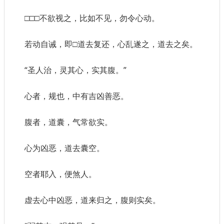
□□□不欲视之，比如不见，勿令心动。
若动自诫，即□道去复还，心乱遂之，道去之矣。
“圣人治，灵其心，实其腹。”
心者，规也，中有吉凶善恶。
腹者，道囊，气常欲实。
心为凶恶，道去囊空。
空者耶入，便煞人。
虚去心中凶恶，道来归之，腹则实矣。