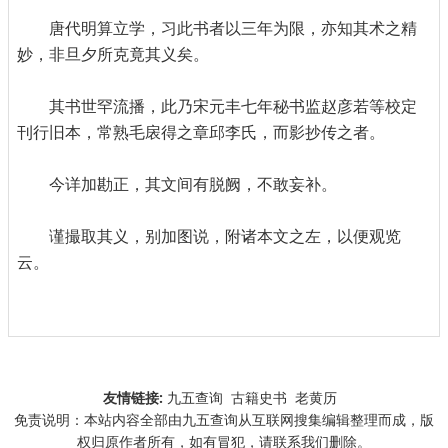
唐代明算立学，习此书者以三年为限，亦知其术之精
妙，非旦夕所克竟其义矣。
其书世罕流播，此乃宋元丰七年秘书监赵彦若等校定
刊行旧本，常熟毛扆得之章邱李氏，而影抄传之者。
今详加勘正，其文间有脱阙，不敢妄补。
谨撮取其义，别加图说，附诸本文之左，以便观览
云。
友情链接:
九五查询
古籍史书
老黄历
免责说明：本站内容全部由九五查询从互联网搜集编辑整理而成，版
权归原作者所有，如有冒犯，请联系我们删除。