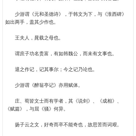
少游谓《元和圣德诗》，于韩文为下，与《淮西碑》
如出两手，盖其少作也。
王夫人，晁载之母也。
谓庶子功名贵富，有如韩魏公，而未有文事也。
退之作记，记其事尔；今之记乃论也。
少游谓《醉翁亭记》亦用赋体。
庄、荀皆文士而有学者，其《说剑》、《成相》、
《赋篇》，与屈《骚》何异。
扬子云之文，好奇而卒不能奇也，故思苦而词艰。