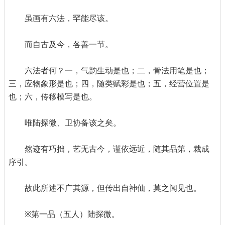
虽画有六法，罕能尽该。
而自古及今，各善一节。
六法者何？一，气韵生动是也；二，骨法用笔是也；
三，应物象形是也；四，随类赋彩是也；五，经营位置是
也；六，传移模写是也。
唯陆探微、卫协备该之矣。
然迹有巧拙，艺无古今，谨依远近，随其品第，裁成
序引。
故此所述不广其源，但传出自神仙，莫之闻见也。
※第一品（五人）陆探微。