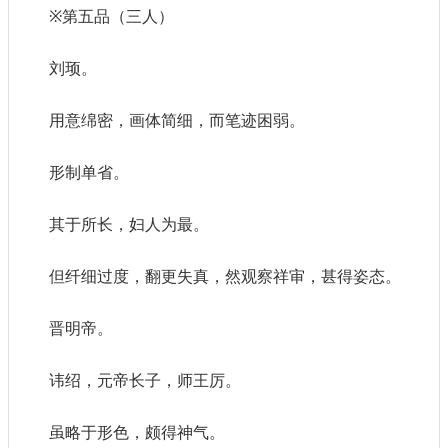
※第五品（三人）
刘顼。
用意绵密，画体简细，而笔迹困弱。
形制单省。
其于所长，妇人为最。
但纤细过度，翻更失真，然观察祥审，甚得姿态。
晋明帝。
讳绍，元帝长子，师王厉。
虽略于形色，颇得神气。