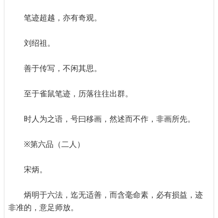
笔迹超越，亦有奇观。
刘绍祖。
善于传写，不闲其思。
至于雀鼠笔迹，历落往往出群。
时人为之语，号曰移画，然述而不作，非画所先。
※第六品（二人）
宋炳。
炳明于六法，迄无适善，而含毫命素，必有损益，迹
非准的，意足师放。