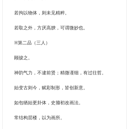
若拘以物体，则未见精粹。
若取之外，方厌高腴，可谓微妙也。
※第二品（三人）
顾骏之。
神韵气力，不逮前贤；精微谨细，有过往哲。
始变古则今，赋彩制形，皆创新意。
如包牺始更卦体，史籀初改画法。
常结构层楼，以为画所。