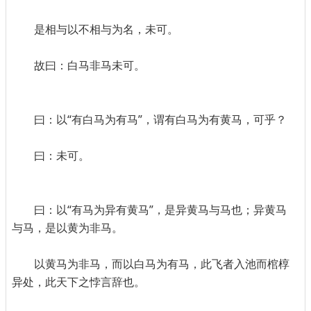
是相与以不相与为名，未可。
故曰：白马非马未可。
曰：以“有白马为有马”，谓有白马为有黄马，可乎？
曰：未可。
曰：以“有马为异有黄马”，是异黄马与马也；异黄马
与马，是以黄为非马。
以黄马为非马，而以白马为有马，此飞者入池而棺椁
异处，此天下之悖言辞也。