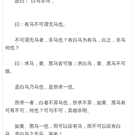
故曰：“白马非马”。
曰：有马不可谓无马也。
不可谓无马者，非马也？有白马为有马，白之，非马
何也？
曰：求马，黄、黑马皆可致；求白马，黄、黑马不可
致。
是白马乃马也，是所求一也。
所求一者，白者不异马也，所求不异，如黄、黑马有
可有不可，何也？可与不可，其相非明。
如黄、黑马一也，而可以应有马，而不可以应有白
马，是白马之非马，审矣！