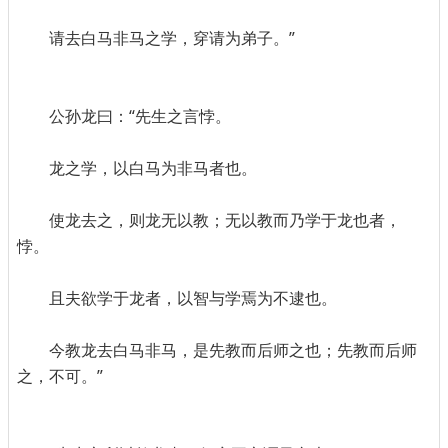
请去白马非马之学，穿请为弟子。”
公孙龙曰：“先生之言悖。
龙之学，以白马为非马者也。
使龙去之，则龙无以教；无以教而乃学于龙也者，
悖。
且夫欲学于龙者，以智与学焉为不逮也。
今教龙去白马非马，是先教而后师之也；先教而后师
之，不可。”