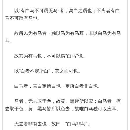
以“有白马不可谓无马”者，离白之谓也；不离者有白
马不可谓有马也。
故所以为有马者，独以马为有马耳，非以白马为有马
耳。
故其为有马也，不可以谓“白马”也。
以“白者不定所白”，忘之而可也。
白马者，言白定所白也，定所白者非白也。
马者，无去取于色，故黄、黑皆所以应；白马者，有
去取于色，黄、黑马皆所以色去，故唯白马独可以应耳。
无去者非有去也，故曰：“白马非马”。