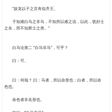
“故龙以子之言有似齐王。
子知难白马之非马，不知所以难之说，以此，犹好士
之名，而不知察士之类。”
白马论第二 “白马非马”，可乎？
曰：可。
曰：何哉？ 曰：马者，所以命形也；白者，所以命
色也。
命色者非名形也。