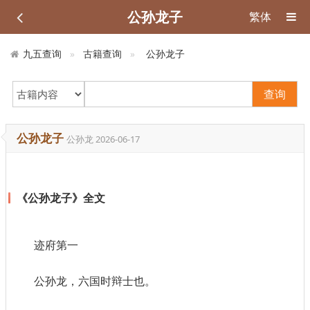
公孙龙子
繁体
九五查询
古籍查询
公孙龙子
查询
公孙龙子
公孙龙
2026-06-17
《公孙龙子》全文
迹府第一
公孙龙，六国时辩士也。