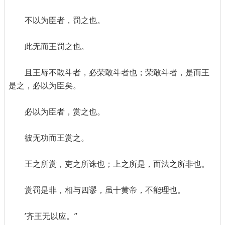
不以为臣者，罚之也。
此无而王罚之也。
且王辱不敢斗者，必荣敢斗者也；荣敢斗者，是而王
是之，必以为臣矣。
必以为臣者，赏之也。
彼无功而王赏之。
王之所赏，吏之所诛也；上之所是，而法之所非也。
赏罚是非，相与四谬，虽十黄帝，不能理也。
’齐王无以应。”