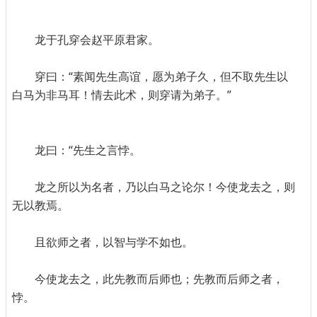
龙于孔穿会赵平原君家。
穿曰：“素闻先生高谊，愿为弟子久，但不取先生以
白马为非马耳！情去此术，则穿请为弟子。”
龙曰：“先生之言悖。
龙之所以为名者，乃以白马之论尔！今使龙去之，则
无以教焉。
且欲师之者，以智与学不如也。
今使龙去之，此先教而后师也；先教而后师之者，
悖。