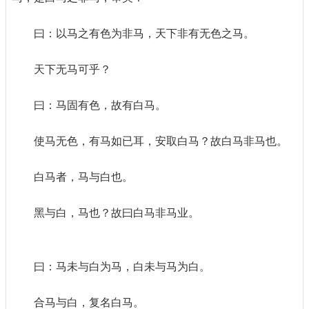
曰：以马之有色为非马，天下非有无色之马。
天下无马可乎？
曰：马固有色，故有白马。
使马无色，有马如已耳，安取白马？故白马非马也。
白马者，马与白也。
黑与白，马也？故曰白马非马业。
曰：马未与白为马，白未与马为白。
合马与白，复名白马。