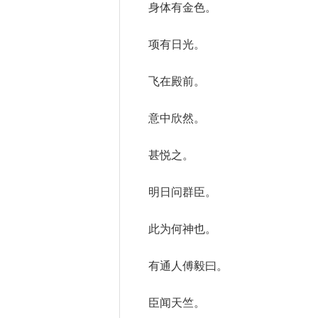
身体有金色。
项有日光。
飞在殿前。
意中欣然。
甚悦之。
明日问群臣。
此为何神也。
有通人傅毅曰。
臣闻天竺。