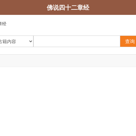
佛说四十二章经
章经
查询