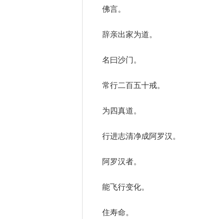
佛言。
辞亲出家为道。
名曰沙门。
常行二百五十戒。
为四真道。
行进志清净成阿罗汉。
阿罗汉者。
能飞行变化。
住寿命。