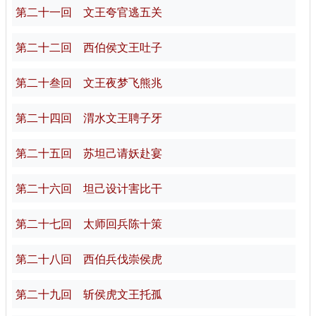
第二十一回 文王夸官逃五关
第二十二回 西伯侯文王吐子
第二十叁回 文王夜梦飞熊兆
第二十四回 渭水文王聘子牙
第二十五回 苏坦己请妖赴宴
第二十六回 坦己设计害比干
第二十七回 太师回兵陈十策
第二十八回 西伯兵伐崇侯虎
第二十九回 斩侯虎文王托孤