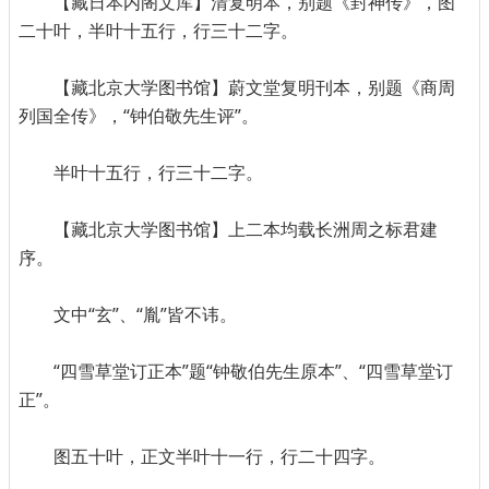
【藏日本内阁文库】清复明本，别题《封神传》，图
二十叶，半叶十五行，行三十二字。
【藏北京大学图书馆】蔚文堂复明刊本，别题《商周
列国全传》，“钟伯敬先生评”。
半叶十五行，行三十二字。
【藏北京大学图书馆】上二本均载长洲周之标君建
序。
文中“玄”、“胤”皆不讳。
“四雪草堂订正本”题“钟敬伯先生原本”、“四雪草堂订
正”。
图五十叶，正文半叶十一行，行二十四字。