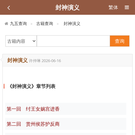
封神演义
繁体
九五查询
古籍查询
封神演义
查询
封神演义
许仲琳
2026-06-16
《封神演义》章节列表
第一回 纣王女娲宫进香
第二回 赏州侯苏护反商