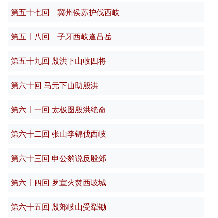
第五十七回 冀州侯苏护伐西岐
第五十八回 子牙西岐逢吕岳
第五十九回 殷洪下山收四将
第六十回 马元下山助殷洪
第六十一回 太极图殷洪绝命
第六十二回 张山李锦伐西岐
第六十三回 申公豹说反殷郊
第六十四回 罗宣火焚西岐城
第六十五回 殷郊岐山受犁锄