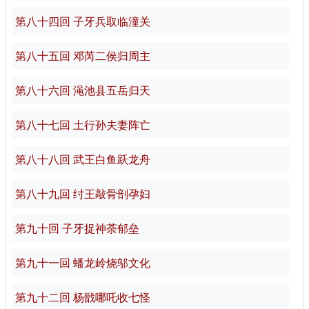
第八十四回 子牙兵取临潼关
第八十五回 邓芮二侯归周主
第八十六回 渑池县五岳归天
第八十七回 土行孙夫妻阵亡
第八十八回 武王白鱼跃龙舟
第八十九回 纣王敲骨剖孕妇
第九十回 子牙捉神荼郁垒
第九十一回 蟠龙岭烧邬文化
第九十二回 杨戩哪吒收七怪