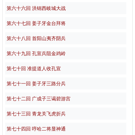
第六十六回 洪锦西岐城大战
第六十七回 姜子牙金台拜将
第六十八回 首阳山夷齐阴兵
第六十九回 孔宣兵阻金鸡岭
第七十回 准提道人收孔宣
第七十一回 姜子牙三路分兵
第七十二回 广成子三谒碧游宫
第七十三回 青龙关飞虎折兵
第七十四回 哼哈二将显神通