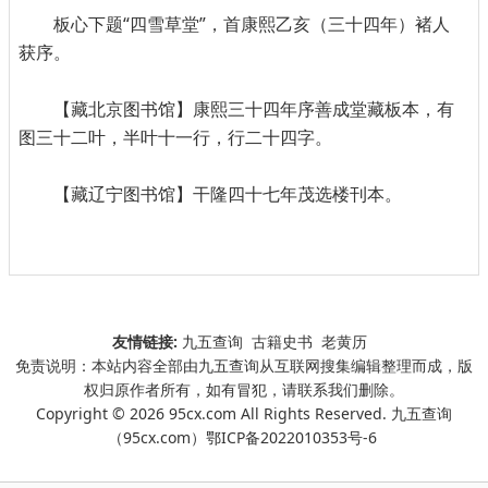
板心下题“四雪草堂”，首康熙乙亥（三十四年）褚人
获序。
【藏北京图书馆】康熙三十四年序善成堂藏板本，有
图三十二叶，半叶十一行，行二十四字。
【藏辽宁图书馆】干隆四十七年茂选楼刊本。
友情链接:
九五查询
古籍史书
老黄历
免责说明：本站内容全部由九五查询从互联网搜集编辑整理而成，版
权归原作者所有，如有冒犯，请联系我们删除。
Copyright © 2026 95cx.com All Rights Reserved. 九五查询
（95cx.com）
鄂ICP备2022010353号-6