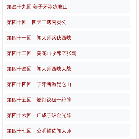
第叁十九回 姜子牙冰冻岐山
第四十回 四天王遇丙灵公
第四十一回 闻太师兵伐西岐
第四十二回 黄花山收邓辛张陶
第四十叁回 闻大师西岐大战
第四十四回 子牙魂游昆仑山
第四十五回 燃灯议破十绝阵
第四十六回 广成子破金光阵
第四十七回 公明辅佐闻太师