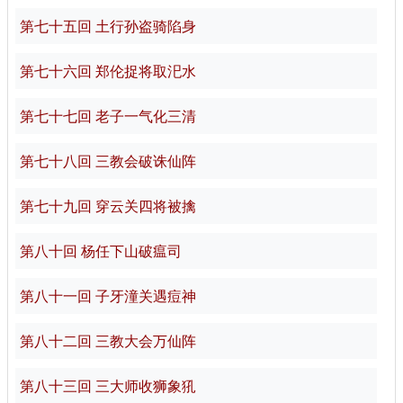
第七十五回 土行孙盗骑陷身
第七十六回 郑伦捉将取汜水
第七十七回 老子一气化三清
第七十八回 三教会破诛仙阵
第七十九回 穿云关四将被擒
第八十回 杨任下山破瘟司
第八十一回 子牙潼关遇痘神
第八十二回 三教大会万仙阵
第八十三回 三大师收狮象犼