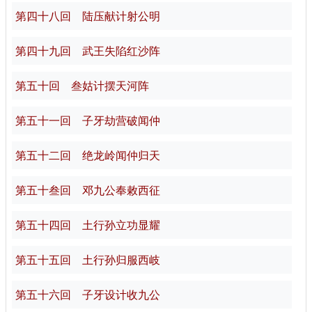
第四十八回 陆压献计射公明
第四十九回 武王失陷红沙阵
第五十回 叁姑计摆天河阵
第五十一回 子牙劫营破闻仲
第五十二回 绝龙岭闻仲归天
第五十叁回 邓九公奉敕西征
第五十四回 土行孙立功显耀
第五十五回 土行孙归服西岐
第五十六回 子牙设计收九公